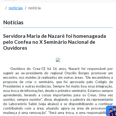
notícias
notícia
Notícias
Servidora Maria de Nazaré foi homenageada
pelo Confea no X Seminário Nacional de
Ouvidores
Ouvidora do Crea-CE há 16 anos, Nazaré foi responsável por
sugerir ao ex-presidente do regional Otacílio Borges promover um
encontro, nos moldes já realizados em outras áreas. “Ele encaminhou a
proposta de criar o seminário, que foi aprovada pelo Colégio de
Presidentes e outras instâncias. Sempre foi muito boa essa integração,
essa troca de informações, desde o primeiro seminário. Estamos sempre
aprendendo, levando a coisas importantes para os Creas. Uma vez
ouvidor, sempre ouvidor”, disse, elogiando a palestra da representante
do Laboratório Sabin (veja abaixo) e se disponibilizando a continuar
contribuindo com a área, atuando agora na área de processos. “A
mudança é uma renovação”. “Será uma troca, e uma responsabilidade