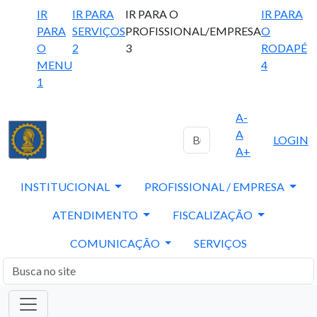
IR
IR PARA
IR PARA O
IR PARA
PARA
SERVIÇOS
PROFISSIONAL/EMPRESA
O
O
2
3
RODAPÉ
MENU
4
1
A-
A
LOGIN
A+
INSTITUCIONAL
PROFISSIONAL / EMPRESA
ATENDIMENTO
FISCALIZAÇÃO
COMUNICAÇÃO
SERVIÇOS