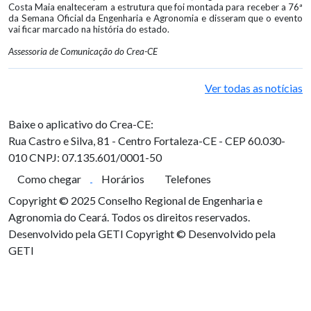
Costa Maia enalteceram a estrutura que foi montada para receber a 76ª
da Semana Oficial da Engenharia e Agronomia e disseram que o evento
vai ficar marcado na história do estado.
Assessoria de Comunicação do Crea-CE
Ver todas as notícias
Baixe o aplicativo do Crea-CE:
Rua Castro e Silva, 81 - Centro
Fortaleza-CE - CEP 60.030-
010
CNPJ: 07.135.601/0001-50
Como chegar
Horários
Telefones
Copyright © 2025 Conselho Regional de Engenharia e
Agronomia do Ceará. Todos os direitos reservados.
Desenvolvido pela GETI
Copyright © Desenvolvido pela
GETI