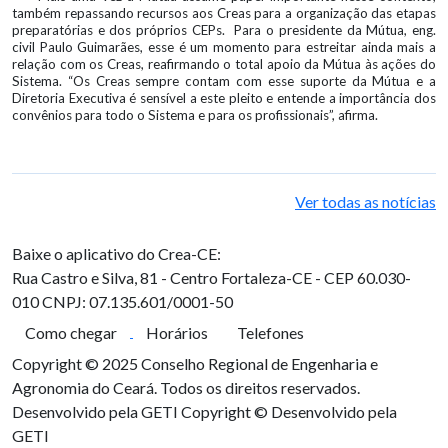
também repassando recursos aos Creas para a organização das etapas
preparatórias e dos próprios CEPs. Para o presidente da Mútua, eng.
civil Paulo Guimarães, esse é um momento para estreitar ainda mais a
relação com os Creas, reafirmando o total apoio da Mútua às ações do
Sistema. “Os Creas sempre contam com esse suporte da Mútua e a
Diretoria Executiva é sensível a este pleito e entende a importância dos
convênios para todo o Sistema e para os profissionais”, afirma.
Ver todas as notícias
Baixe o aplicativo do Crea-CE:
Rua Castro e Silva, 81 - Centro
Fortaleza-CE - CEP 60.030-
010
CNPJ: 07.135.601/0001-50
Como chegar
Horários
Telefones
Copyright © 2025 Conselho Regional de Engenharia e
Agronomia do Ceará. Todos os direitos reservados.
Desenvolvido pela GETI
Copyright © Desenvolvido pela
GETI