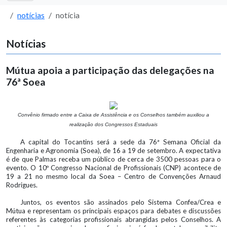
notícias
notícia
Notícias
Mútua apoia a participação das delegações na
76ª Soea
Convênio firmado entre a Caixa de Assistência e os Conselhos também auxiliou a
realização dos Congressos Estaduais
A capital do Tocantins será a sede da 76ª Semana Oficial da
Engenharia e Agronomia (Soea), de 16 a 19 de setembro. A expectativa
é de que Palmas receba um público de cerca de 3500 pessoas para o
evento. O 10º Congresso Nacional de Profissionais (CNP) acontece de
19 a 21 no mesmo local da Soea – Centro de Convenções Arnaud
Rodrigues.
Juntos, os eventos são assinados pelo Sistema Confea/Crea e
Mútua e representam os principais espaços para debates e discussões
referentes às categorias profissionais abrangidas pelos Conselhos. A