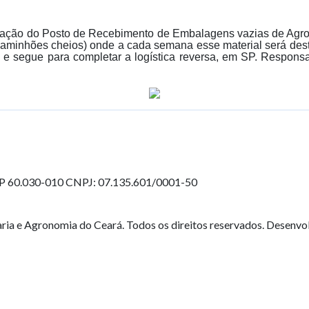
ação do Posto de Recebimento de Embalagens vazias de Agrotó
caminhões cheios) onde a cada semana esse material será des
o e segue para completar a logística reversa, em SP. Respons
EP 60.030-010
CNPJ: 07.135.601/0001-50
ia e Agronomia do Ceará. Todos os direitos reservados. Desenvo