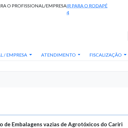
ARA O PROFISSIONAL/EMPRESA
IR PARA O RODAPÉ
4
L / EMPRESA
ATENDIMENTO
FISCALIZAÇÃO
 de Embalagens vazias de Agrotóxicos do Cariri