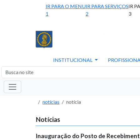
IR PARA O MENU
IR PARA SERVIÇOS
IR P
1
2
3
INSTITUCIONAL
PROFISSIONA
notícias
notícia
Notícias
Inauguração do Posto de Recebimento