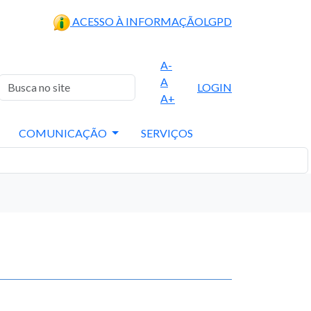
ACESSO À INFORMAÇÃO
LGPD
A-
A
LOGIN
A+
COMUNICAÇÃO
SERVIÇOS