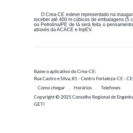
O Crea-CE esteve representado na inaugur
receber até 400 m cúbicos de embalagens (5 
ou Petrolina/PE de lá será feita o pensament
através da ACACE e InpEV.
Baixe o aplicativo do Crea-CE:
Rua Castro e Silva, 81 - Centro
Fortaleza-CE - C
Como chegar
Horários
Telefones
Copyright © 2025 Conselho Regional de Engenhar
GETI