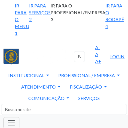
IR
IR PARA
IR PARA O
IR PARA
PARA
SERVIÇOS
PROFISSIONAL/EMPRESA
O
O
2
3
RODAPÉ
MENU
4
1
A-
A
LOGIN
A+
INSTITUCIONAL
PROFISSIONAL / EMPRESA
ATENDIMENTO
FISCALIZAÇÃO
COMUNICAÇÃO
SERVIÇOS