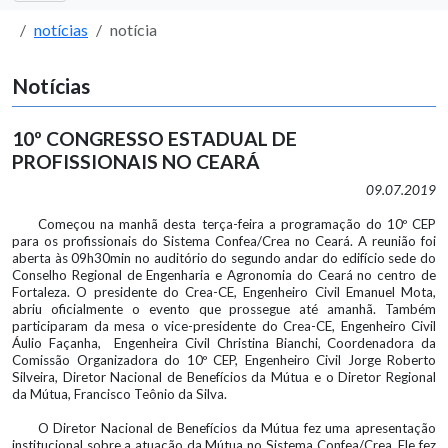
notícias
notícia
Notícias
10º CONGRESSO ESTADUAL DE
PROFISSIONAIS NO CEARÁ
09.07.2019
Começou na manhã desta terça-feira a programação do 10º CEP
para os profissionais do Sistema Confea/Crea no Ceará. A reunião foi
aberta às 09h30min no auditório do segundo andar do edifício sede do
Conselho Regional de Engenharia e Agronomia do Ceará no centro de
Fortaleza. O presidente do Crea-CE, Engenheiro Civil Emanuel Mota,
abriu oficialmente o evento que prossegue até amanhã. Também
participaram da mesa o vice-presidente do Crea-CE, Engenheiro Civil
Áulio Façanha, Engenheira Civil Christina Bianchi, Coordenadora da
Comissão Organizadora do 10º CEP, Engenheiro Civil Jorge Roberto
Silveira, Diretor Nacional de Benefícios da Mútua e o Diretor Regional
da Mútua, Francisco Teônio da Silva.
O Diretor Nacional de Benefícios da Mútua fez uma apresentação
institucional sobre a atuação da Mútua no Sistema Confea/Crea. Ele fez