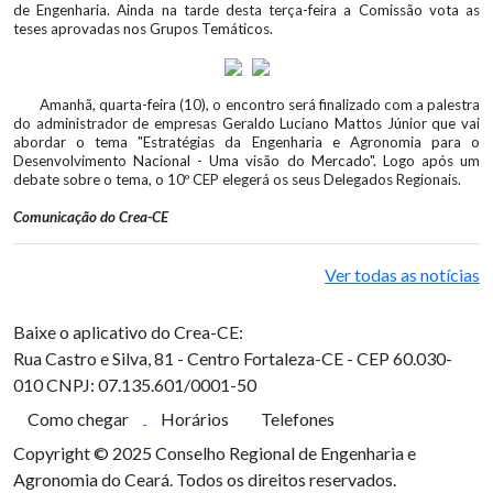
de Engenharia. Ainda na tarde desta terça-feira a Comissão vota as
teses aprovadas nos Grupos Temáticos.
Amanhã, quarta-feira (10), o encontro será finalizado com a palestra
do administrador de empresas Geraldo Luciano Mattos Júnior que vai
abordar o tema "Estratégias da Engenharia e Agronomia para o
Desenvolvimento Nacional - Uma visão do Mercado". Logo após um
debate sobre o tema, o 10º CEP elegerá os seus Delegados Regionais.
Comunicação do Crea-CE
Ver todas as notícias
Baixe o aplicativo do Crea-CE:
Rua Castro e Silva, 81 - Centro
Fortaleza-CE - CEP 60.030-
010
CNPJ: 07.135.601/0001-50
Como chegar
Horários
Telefones
Copyright © 2025 Conselho Regional de Engenharia e
Agronomia do Ceará. Todos os direitos reservados.