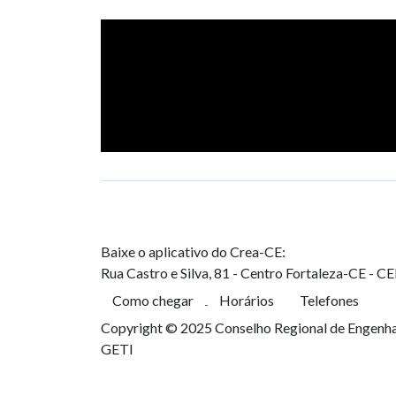
Baixe o aplicativo do Crea-CE:
Rua Castro e Silva, 81 - Centro
Fortaleza-CE - C
Como chegar
Horários
Telefones
Copyright © 2025 Conselho Regional de Engenhar
GETI