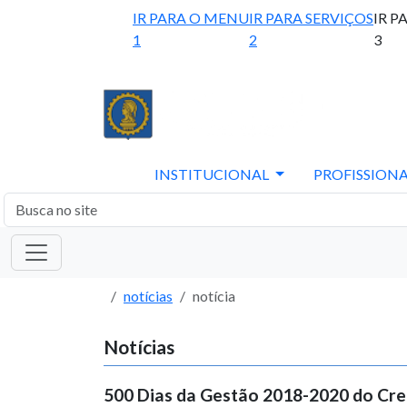
IR PARA O MENU
IR PARA SERVIÇOS
IR P
1
2
3
INSTITUCIONAL
PROFISSIONA
notícias
notícia
Notícias
500 Dias da Gestão 2018-2020 do Cr