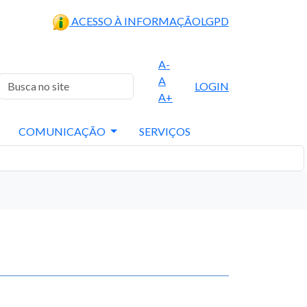
ACESSO À INFORMAÇÃO
LGPD
A-
A
LOGIN
A+
COMUNICAÇÃO
SERVIÇOS