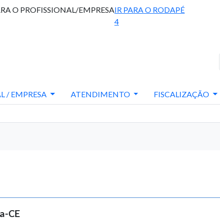
ARA O PROFISSIONAL/EMPRESA
IR PARA O RODAPÉ
4
L / EMPRESA
ATENDIMENTO
FISCALIZAÇÃO
ea-CE