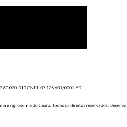
EP 60.030-010
CNPJ: 07.135.601/0001-50
ia e Agronomia do Ceará. Todos os direitos reservados. Desenvo