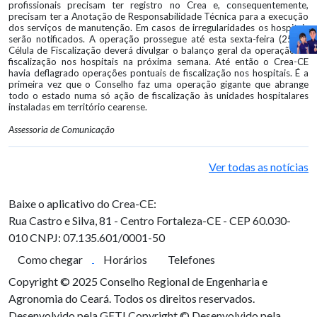
profissionais precisam ter registro no Crea e, consequentemente,
precisam ter a Anotação de Responsabilidade Técnica para a execução
dos serviços de manutenção. Em casos de irregularidades os hospitais
serão notificados. A operação prossegue até esta sexta-feira (25). A
Célula de Fiscalização deverá divulgar o balanço geral da operação de
fiscalização nos hospitais na próxima semana. Até então o Crea-CE
havia deflagrado operações pontuais de fiscalização nos hospitais. É a
primeira vez que o Conselho faz uma operação gigante que abrange
todo o estado numa só ação de fiscalização às unidades hospitalares
instaladas em território cearense.
Assessoria de Comunicação
Ver todas as notícias
Baixe o aplicativo do Crea-CE:
Rua Castro e Silva, 81 - Centro
Fortaleza-CE - CEP 60.030-
010
CNPJ: 07.135.601/0001-50
Como chegar
Horários
Telefones
Copyright © 2025 Conselho Regional de Engenharia e
Agronomia do Ceará. Todos os direitos reservados.
Desenvolvido pela GETI
Copyright © Desenvolvido pela