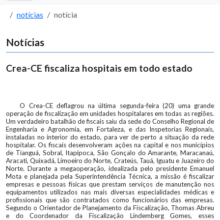
notícias
notícia
Notícias
Crea-CE fiscaliza hospitais em todo estado
O Crea-CE deflagrou na última segunda-feira (20) uma grande
operação de fiscalização em unidades hospitalares em todas as regiões.
Um verdadeiro batalhão de fiscais saiu da sede do Conselho Regional de
Engenharia e Agronomia, em Fortaleza, e das Inspetorias Regionais,
instaladas no interior do estado, para ver de perto a situação da rede
hospitalar. Os fiscais desenvolveram ações na capital e nos municípios
de Tianguá, Sobral, Itapipoca, São Gonçalo do Amarante, Maracanaú,
Aracati, Quixadá, Limoeiro do Norte, Crateús, Tauá, Iguatu e Juazeiro do
Norte. Durante a megaoperação, idealizada pelo presidente Emanuel
Mota e planejada pela Superintendência Técnica, a missão é fiscalizar
empresas e pessoas físicas que prestam serviços de manutenção nos
equipamentos utilizados nas mais diversas especialidades médicas e
profissionais que são contratados como funcionários das empresas.
Segundo o Orientador de Planejamento da Fiscalização, Thomas Abreu
e do Coordenador da Fiscalização Lindemberg Gomes, esses