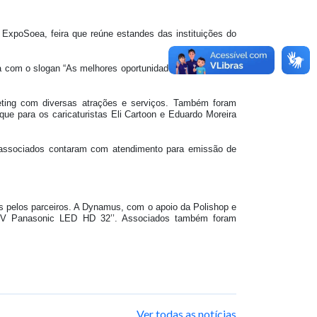
xpoSoea, feira que reúne estandes das instituições do
nça com o slogan “As melhores oportunidades de mudanças
ting com diversas atrações e serviços. Também foram
ue para os caricaturistas Eli Cartoon e Eduardo Moreira
Os associados contaram com atendimento para emissão de
s pelos parceiros. A Dynamus, com o apoio da Polishop e
art TV Panasonic LED HD 32’’. Associados também foram
Ver todas as notícias