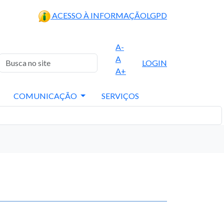
ACESSO À INFORMAÇÃO
LGPD
A-
A
LOGIN
A+
COMUNICAÇÃO
SERVIÇOS