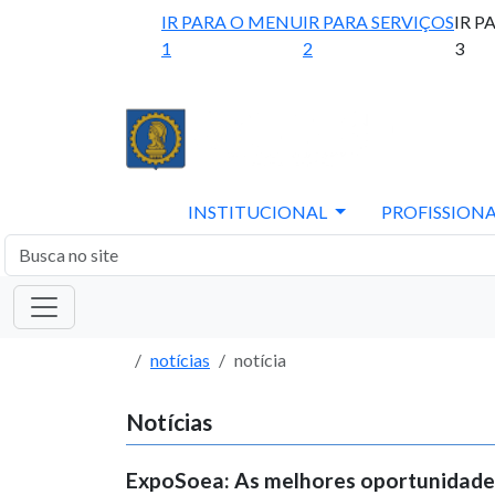
IR PARA O MENU
IR PARA SERVIÇOS
IR P
1
2
3
INSTITUCIONAL
PROFISSIONA
notícias
notícia
Notícias
ExpoSoea: As melhores oportunidade