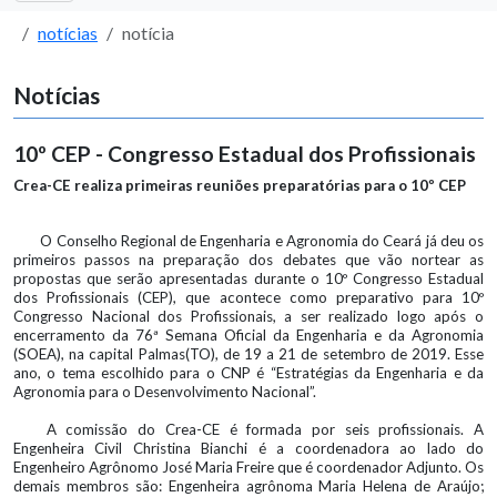
notícias
notícia
Notícias
10º CEP - Congresso Estadual dos Profissionais
Crea-CE realiza primeiras reuniões preparatórias para o 10º CEP
O Conselho Regional de Engenharia e Agronomia do Ceará já deu os
primeiros passos na preparação dos debates que vão nortear as
propostas que serão apresentadas durante o 10º Congresso Estadual
dos Profissionais (CEP), que acontece como preparativo para 10º
Congresso Nacional dos Profissionais, a ser realizado logo após o
encerramento da 76ª Semana Oficial da Engenharia e da Agronomia
(SOEA), na capital Palmas(TO), de 19 a 21 de setembro de 2019. Esse
ano, o tema escolhido para o CNP é “Estratégias da Engenharia e da
Agronomia para o Desenvolvimento Nacional”.
A comissão do Crea-CE é formada por seis profissionais. A
Engenheira Civil Christina Bianchi é a coordenadora ao lado do
Engenheiro Agrônomo José Maria Freire que é coordenador Adjunto. Os
demais membros são: Engenheira agrônoma Maria Helena de Araújo;