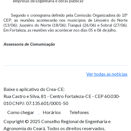
empresas de Engenharia e obras públicas”
Segundo o cronograma definido pela Comissão Organizadora do 10º
Limoeiro do Norte
CEP, as reuniões acontecerão nos municípios de
(13/06);
Juazeiro do Norte (18/06);
Tianguá (26/06) e
Sobral (27/06)
.
Em Fortaleza, as reuniões vão acontecer nos dias 05 e 06 de julho.
Assessoria de Comunicação
Ver todas as notícias
Baixe o aplicativo do Crea-CE:
Rua Castro e Silva, 81 - Centro
Fortaleza-CE - CEP 60.030-
010
CNPJ: 07.135.601/0001-50
Como chegar
Horários
Telefones
Copyright © 2025 Conselho Regional de Engenharia e
Agronomia do Ceará. Todos os direitos reservados.