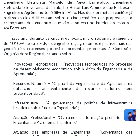
Engenheiro Eletricista Marcelo de Paiva Esmeraldo; Engenheiro
Eletricista e Segurança do Trabalho Heitor Luís Albuquerque Barbosa e
Engenheiro Agrônomo José Silveira Filho. Nas duas primeiras reuniões já
realizadas eles deliberaram sobre o eixo temático das propostas e o
cronograma dos encontros que vão acontecer no interior do estado e
em Fortaleza.
Esse ano, durante os encontros locais, microrregionais e regionais
do 10º CEP no Crea-CE, os engenheiros, agrônomos e profissionais das
geociências cearenses poderão apresentar propostas à Comissões
Organizadora Regional tratando sobre:
Inovações Tecnológicas – “Inovações tecnológicas no processo
de desenvolvimento econômico sob a ótica da Engenharia e da
Agronomia”;
Recursos Naturais – “O papel da Engenharia e da Agronomia na
utilização e aproveitamento de recursos naturais com
sustentabilidade”;
Infraestrutura – “A governança da política de infraestrutura
brasileira sob a ótica da Engenharia”;
Atuação Profissional – “Os rumos da formação profissional da
Engenharia e Agronomia brasileiras”
Atuação das empresas de Engenharia – “Governança das