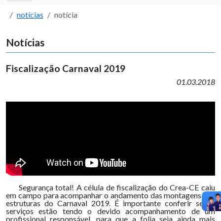
notícias
notícia
Notícias
Fiscalização Carnaval 2019
01.03.2018
Segurança total! A célula de fiscalização do Crea-CE caiu
em campo para acompanhar o andamento das montagens das
estruturas do Carnaval 2019
. É importante conferir se os
serviços estão tendo o devido acompanhamento de um
profissional responsável, para que a folia seja ainda mais