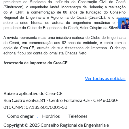
presidente do Sindicato da Indústria da Construção Civil do Ceará
(Sinduscon), o engenheiro André Montenegro de Holanda; a realização
do 9º CNP; a comemoração de 80 anos de fundação do Conselho
Regional de Engenharia e Agronomia do Ceará (Crea-CE); e o artigo
sobre a crise hídrica de autoria do engenheiro mecânico e vice-
presidente do Clube de Engenharia do Ceará, Adler Crispim da Silveira.
A revista representa mais uma iniciativa exitosa do Clube de Engenharia
do Ceará, em comemoração aos 82 anos da entidade, e conta com o
apoio do Crea-CE, através de sua Assessoria de Imprensa. O design
editorial ficou por conta do jornalista Chagas Neto.
Assessoria de Imprensa do Crea-CE
Ver todas as notícias
Baixe o aplicativo do Crea-CE:
Rua Castro e Silva, 81 - Centro
Fortaleza-CE - CEP 60.030-
010
CNPJ: 07.135.601/0001-50
Como chegar
Horários
Telefones
Copyright © 2025 Conselho Regional de Engenharia e