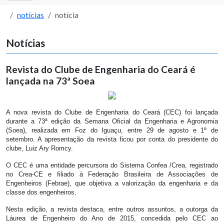
notícias
notícia
Notícias
Revista do Clube de Engenharia do Ceará é
lançada na 73ª Soea
A nova revista do Clube de Engenharia do Ceará (CEC) foi lançada
durante a 73ª edição da Semana Oficial da Engenharia e Agronomia
(Soea), realizada em Foz do Iguaçu, entre 29 de agosto e 1º de
setembro. A apresentação da revista ficou por conta do presidente do
clube, Luiz Ary Romcy.
O CEC é uma entidade percursora do Sistema Confea /Crea, registrado
no Crea-CE e filiado à Federação Brasileira de Associações de
Engenheiros (Febrae), que objetiva a valorização da engenharia e da
classe dos engenheiros.
Nesta edição, a revista destaca, entre outros assuntos, a outorga da
Láurea de Engenheiro do Ano de 2015, concedida pelo CEC ao