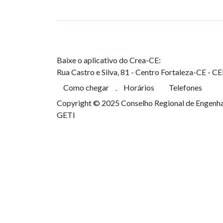
Baixe o aplicativo do Crea-CE:
Rua Castro e Silva, 81 - Centro
Fortaleza-CE - C
Como chegar
Horários
Telefones
Copyright © 2025 Conselho Regional de Engenhar
GETI