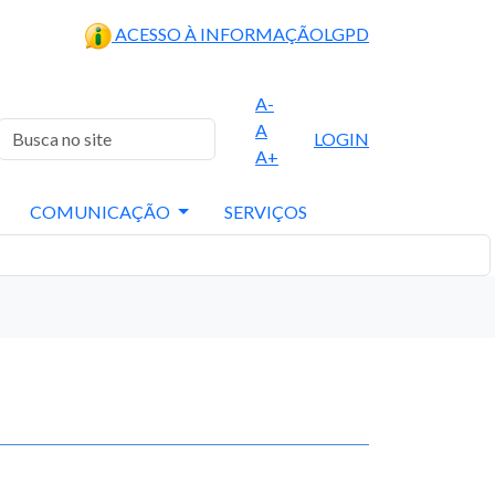
ACESSO À INFORMAÇÃO
LGPD
A-
A
LOGIN
A+
COMUNICAÇÃO
SERVIÇOS