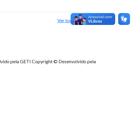
Ver todas as notícias
lvido pela GETI
Copyright © Desenvolvido pela