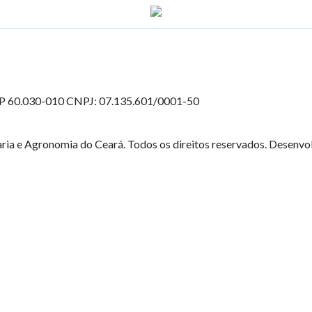
EP 60.030-010
CNPJ: 07.135.601/0001-50
ia e Agronomia do Ceará. Todos os direitos reservados. Desenvo