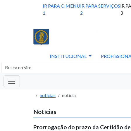
IR PARA O MENU
IR PARA SERVIÇOS
IR P
1
2
3
INSTITUCIONAL
PROFISSIONA
notícias
notícia
Notícias
Prorrogação do prazo da Certidão de