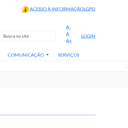
ACESSO À INFORMAÇÃO
LGPD
A-
A
LOGIN
A+
COMUNICAÇÃO
SERVIÇOS