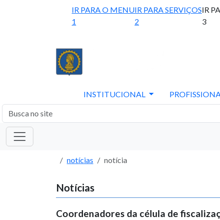
IR PARA O MENU
IR PARA SERVIÇOS
IR P
1
2
3
INSTITUCIONAL
PROFISSIONA
notícias
notícia
Notícias
Coordenadores da célula de fiscaliz