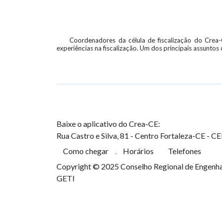
Coordenadores da célula de fiscalização do Crea
experiências na fiscalização. Um dos principais assuntos 
Baixe o aplicativo do Crea-CE:
Rua Castro e Silva, 81 - Centro
Fortaleza-CE - C
Como chegar
Horários
Telefones
Copyright © 2025 Conselho Regional de Engenhar
GETI