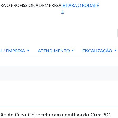
ARA O PROFISSIONAL/EMPRESA
IR PARA O RODAPÉ
4
L / EMPRESA
ATENDIMENTO
FISCALIZAÇÃO
ação do Crea-CE receberam comitiva do Crea-SC.