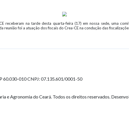
-CE receberam na tarde desta quarta-feira (17) em nossa sede, uma com
da reunião foi a atuação dos fiscais do Crea-CE na condução das fiscalizaçõe
EP 60.030-010
CNPJ: 07.135.601/0001-50
ia e Agronomia do Ceará. Todos os direitos reservados. Desenvo