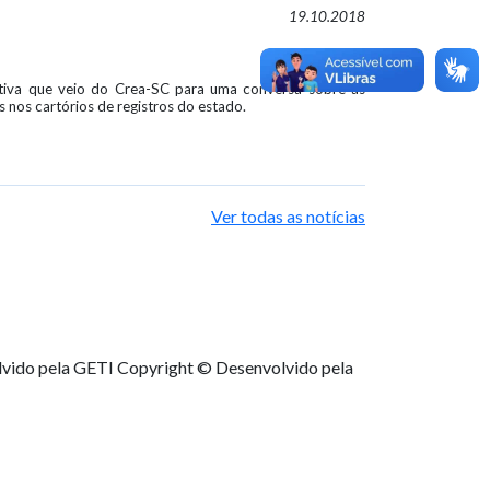
19.10.2018
itiva que veio do Crea-SC para uma conversa sobre as
s nos cartórios de registros do estado.
Ver todas as notícias
lvido pela GETI
Copyright © Desenvolvido pela