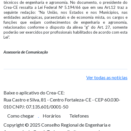
técnicos de engenharia e agronomia. No documento, o presidente do
Crea-CE ressalta a Lei Federal Nº 5.194/66 que em seu Art.12 traz a
seguinte redação: “Na União, nos Estados e nos Municípios, nas
entidades autárquicas, paraestatais e de economia mista, os cargos e
funções que exijam conhecimentos de engenharia e agronomia,
relacionados conforme o disposto da alínea “g” do Art. 27, somente
poderão ser exercidos por profissionais habilitados de acordo com esta
Lei”.
Assessoria de Comunicação
Ver todas as notícias
Baixe o aplicativo do Crea-CE:
Rua Castro e Silva, 81 - Centro
Fortaleza-CE - CEP 60.030-
010
CNPJ: 07.135.601/0001-50
Como chegar
Horários
Telefones
Copyright © 2025 Conselho Regional de Engenharia e