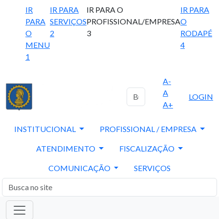
IR
IR PARA
IR PARA O
IR PARA
PARA
SERVIÇOS
PROFISSIONAL/EMPRESA
O
O
2
3
RODAPÉ
MENU
4
1
A-
A
LOGIN
A+
INSTITUCIONAL
PROFISSIONAL / EMPRESA
ATENDIMENTO
FISCALIZAÇÃO
COMUNICAÇÃO
SERVIÇOS