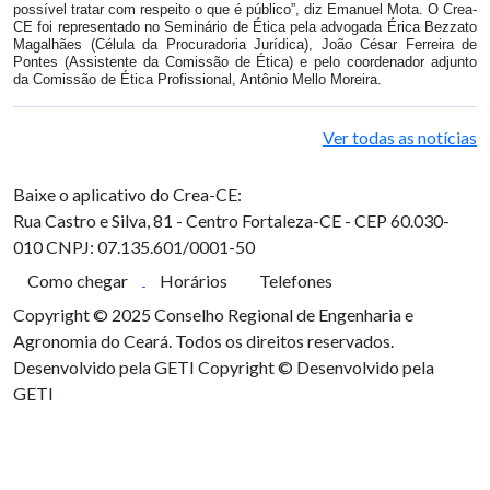
possível tratar com respeito o que é público”, diz Emanuel Mota. O Crea-
CE foi representado no Seminário de Ética pela advogada Érica Bezzato
Magalhães (Célula da Procuradoria Jurídica), João César Ferreira de
Pontes (Assistente da Comissão de Ética) e pelo coordenador adjunto
da Comissão de Ética Profissional, Antônio Mello Moreira.
Ver todas as notícias
Baixe o aplicativo do Crea-CE:
Rua Castro e Silva, 81 - Centro
Fortaleza-CE - CEP 60.030-
010
CNPJ: 07.135.601/0001-50
Como chegar
Horários
Telefones
Copyright © 2025 Conselho Regional de Engenharia e
Agronomia do Ceará. Todos os direitos reservados.
Desenvolvido pela GETI
Copyright © Desenvolvido pela
GETI