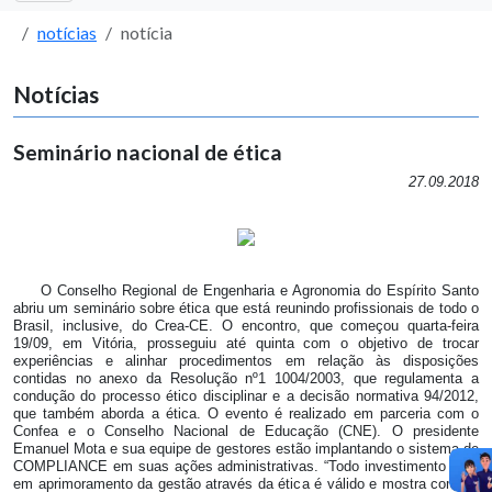
notícias
notícia
Notícias
Seminário nacional de ética
27.09.2018
O Conselho Regional de Engenharia e Agronomia do Espírito Santo
abriu um seminário sobre ética que está reunindo profissionais de todo o
Brasil, inclusive, do Crea-CE. O encontro, que começou quarta-feira
19/09, em Vitória, prosseguiu até quinta com o objetivo de trocar
experiências e alinhar procedimentos em relação às disposições
contidas no anexo da Resolução nº1 1004/2003, que regulamenta a
condução do processo ético disciplinar e a decisão normativa 94/2012,
que também aborda a ética. O evento é realizado em parceria com o
Confea e o Conselho Nacional de Educação (CNE). O presidente
Emanuel Mota e sua equipe de gestores estão implantando o sistema de
COMPLIANCE em suas ações administrativas. “Todo investimento feito
em aprimoramento da gestão através da ética é válido e mostra como é