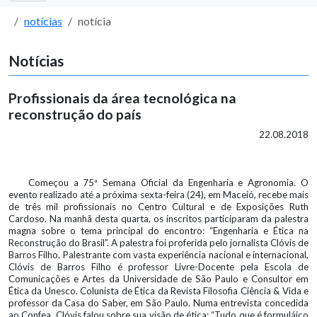
notícias
notícia
Notícias
Profissionais da área tecnológica na
reconstrução do país
22.08.2018
Começou a 75ª Semana Oficial da Engenharia e Agronomia. O
evento realizado até a próxima sexta-feira (24), em Maceió, recebe mais
de três mil profissionais no Centro Cultural e de Exposições Ruth
Cardoso. Na manhã desta quarta, os inscritos participaram da palestra
magna sobre o tema principal do encontro: “Engenharia e Ética na
Reconstrução do Brasil”. A palestra foi proferida pelo jornalista Clóvis de
Barros Filho. Palestrante com vasta experiência nacional e internacional,
Clóvis de Barros Filho é professor Livre-Docente pela Escola de
Comunicações e Artes da Universidade de São Paulo e Consultor em
Ética da Unesco. Colunista de Ética da Revista Filosofia Ciência & Vida e
professor da Casa do Saber, em São Paulo. Numa entrevista concedida
ao Confea, Clóvis falou sobre sua visão de ética: “Tudo que é formuláico