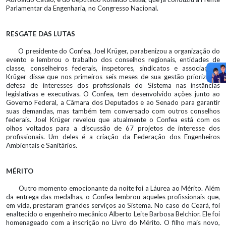
Parlamentar da Engenharia, no Congresso Nacional.
RESGATE DAS LUTAS
O presidente do Confea, Joel Krüger, parabenizou a organização do
evento e lembrou o trabalho dos conselhos regionais, entidades de
classe, conselheiros federais, inspetores, sindicatos e associações.
Krüger disse que nos primeiros seis meses de sua gestão priorizou a
defesa de interesses dos profissionais do Sistema nas instâncias
legislativas e executivas. O Confea, tem desenvolvido ações junto ao
Governo Federal, a Câmara dos Deputados e ao Senado para garantir
suas demandas, mas também tem conversado com outros conselhos
federais. Joel Krüger revelou que atualmente o Confea está com os
olhos voltados para a discussão de 67 projetos de interesse dos
profissionais. Um deles é a criação da Federação dos Engenheiros
Ambientais e Sanitários.
MÉRITO
Outro momento emocionante da noite foi a Láurea ao Mérito. Além
da entrega das medalhas, o Confea lembrou aqueles profissionais que,
em vida, prestaram grandes serviços ao Sistema. No caso do Ceará, foi
enaltecido o engenheiro mecânico Alberto Leite Barbosa Belchior. Ele foi
homenageado com a inscrição no Livro do Mérito. O filho mais novo,