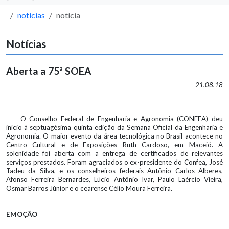
notícias
notícia
Notícias
Aberta a 75ª SOEA
21.08.18
O Conselho Federal de Engenharia e Agronomia (CONFEA) deu
início à septuagésima quinta edição da Semana Oficial da Engenharia e
Agronomia. O maior evento da área tecnológica no Brasil acontece no
Centro Cultural e de Exposições Ruth Cardoso, em Maceió. A
solenidade foi aberta com a entrega de certificados de relevantes
serviços prestados. Foram agraciados o ex-presidente do Confea, José
Tadeu da Silva, e os conselheiros federais Antônio Carlos Alberes,
Afonso Ferreira Bernardes, Lúcio Antônio Ivar, Paulo Laércio Vieira,
Osmar Barros Júnior e o cearense Célio Moura Ferreira.
EMOÇÃO