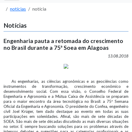
notícias
notícia
Notícias
Engenharia pauta a retomada do crescimento
no Brasil durante a 75ª Soea em Alagoas
13.08.2018
As engenharias, as ciências agronômicas e as geociências como
instrumentos de transformação, crescimento econômico e
desenvolvimento social. Com essa visão, o Conselho Federal de
Engenharia e Agronomia e a Mútua Caixa de Assistência se preparam
para o maior encontro da área tecnológica no Brasil: a 75ª Semana
Oficial da Engenharia e Agronomia. O presidente do Confea, engenheiro
civil Joel Krüger, tem dado destaque ao evento em todas as suas
participações em solenidades. Afinal, são mais de sete décadas de
SOEA. São mais de sete décadas discutindo as mais diversas situações
no setor. E sempre buscando soluções para os problemas através de
intensos debates e sugestões para as categorias profissionais e as