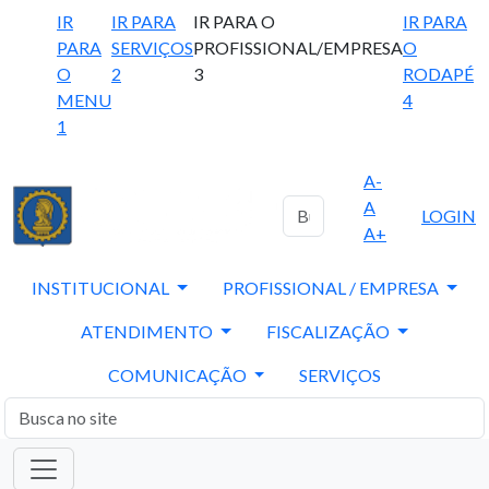
IR
IR PARA
IR PARA O
IR PARA
PARA
SERVIÇOS
PROFISSIONAL/EMPRESA
O
O
2
3
RODAPÉ
MENU
4
1
A-
A
LOGIN
A+
INSTITUCIONAL
PROFISSIONAL / EMPRESA
ATENDIMENTO
FISCALIZAÇÃO
COMUNICAÇÃO
SERVIÇOS