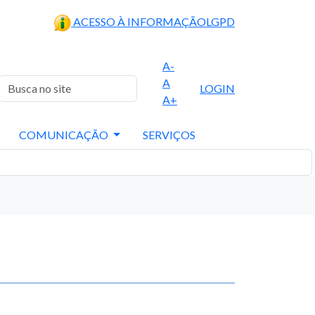
ACESSO À INFORMAÇÃO
LGPD
A-
A
LOGIN
A+
COMUNICAÇÃO
SERVIÇOS