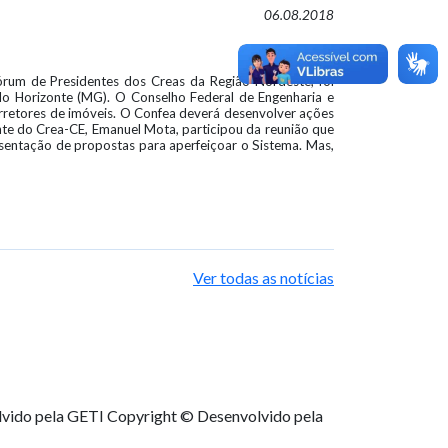
06.08.2018
órum de Presidentes dos Creas da Região Nordeste, foi
elo Horizonte (MG). O Conselho Federal de Engenharia e
orretores de imóveis. O Confea deverá desenvolver ações
dente do Crea-CE, Emanuel Mota, participou da reunião que
entação de propostas para aperfeiçoar o Sistema. Mas,
Ver todas as notícias
lvido pela GETI
Copyright © Desenvolvido pela