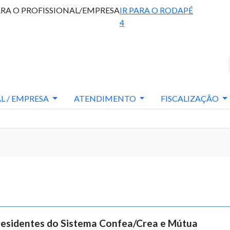
ARA O PROFISSIONAL/EMPRESA
IR PARA O RODAPÉ
4
L / EMPRESA
ATENDIMENTO
FISCALIZAÇÃO
Presidentes do Sistema Confea/Crea e Mútua