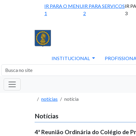
IR PARA O MENU
IR PARA SERVIÇOS
IR P
1
2
3
INSTITUCIONAL
PROFISSIONA
notícias
notícia
Notícias
4ª Reunião Ordinária do Colégio de 