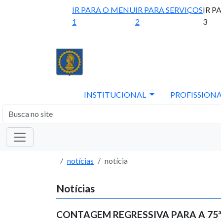
IR PARA O MENU
IR PARA SERVIÇOS
IR P
1
2
3
INSTITUCIONAL
PROFISSIONA
notícias
notícia
Notícias
CONTAGEM REGRESSIVA PARA A 75