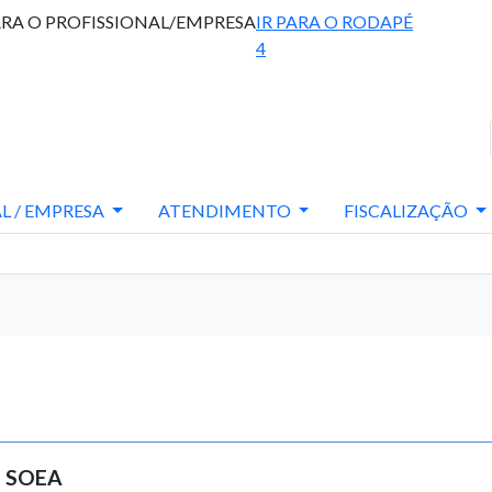
ARA O PROFISSIONAL/EMPRESA
IR PARA O RODAPÉ
4
L / EMPRESA
ATENDIMENTO
FISCALIZAÇÃO
ª SOEA