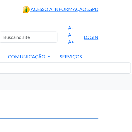
ACESSO À INFORMAÇÃO
LGPD
A-
A
LOGIN
A+
COMUNICAÇÃO
SERVIÇOS