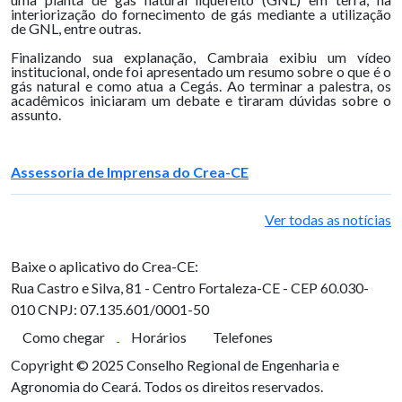
interiorização do fornecimento de gás mediante a utilização
de GNL, entre outras.
Finalizando sua explanação, Cambraia exibiu um vídeo
institucional, onde foi apresentado um resumo sobre o que é o
gás natural e como atua a Cegás. Ao terminar a palestra, os
acadêmicos iniciaram um debate e tiraram dúvidas sobre o
assunto.
Assessoria de Imprensa do Crea-CE
Ver todas as notícias
Baixe o aplicativo do Crea-CE:
Rua Castro e Silva, 81 - Centro
Fortaleza-CE - CEP 60.030-
010
CNPJ: 07.135.601/0001-50
Como chegar
Horários
Telefones
Copyright © 2025 Conselho Regional de Engenharia e
Agronomia do Ceará. Todos os direitos reservados.