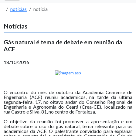
notícias
notícia
Notícias
Gás natural é tema de debate em reunião da
ACE
18/10/2016
O encontro do mês de outubro da Academia Cearense de
Engenharia (ACE) reuniu acadêmicos, na tarde da última
segunda-feira, 17, no oitavo andar do Conselho Regional de
Engenharia e Agronomia do Ceará (Crea-CE), localizado na
rua Castro e Silva, 81, no centro de Fortaleza.
O objetivo da reunião foi promover a apresentação e um
debate sobre o uso do gás natural, tema relevante para os
acadêmicos da ACE. O palestrante convidado para explanar
sobre o assunto foi o presidente da Companhia de Gás do