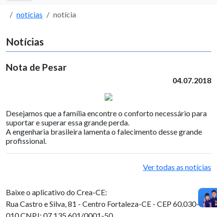
notícias
notícia
Notícias
Nota de Pesar
04.07.2018
Desejamos que a família encontre o conforto necessário para
suportar e superar essa grande perda.
A engenharia brasileira lamenta o falecimento desse grande
profissional.
Ver todas as notícias
Baixe o aplicativo do Crea-CE:
Rua Castro e Silva, 81 - Centro
Fortaleza-CE - CEP 60.030-
010
CNPJ: 07.135.601/0001-50