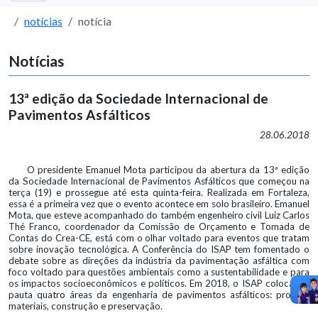
notícias
notícia
Notícias
13ª edição da Sociedade Internacional de
Pavimentos Asfálticos
28.06.2018
O presidente Emanuel Mota participou da abertura da 13ª edição
da Sociedade Internacional de Pavimentos Asfálticos que começou na
terça (19) e prossegue até esta quinta-feira. Realizada em Fortaleza,
essa é a primeira vez que o evento acontece em solo brasileiro. Emanuel
Mota, que esteve acompanhado do também engenheiro civil Luiz Carlos
Thé Franco, coordenador da Comissão de Orçamento e Tomada de
Contas do Crea-CE, está com o olhar voltado para eventos que tratam
sobre inovação tecnológica. A Conferência do ISAP tem fomentado o
debate sobre as direções da indústria da pavimentação asfáltica com
foco voltado para questões ambientais como a sustentabilidade e para
os impactos socioeconômicos e políticos. Em 2018, o ISAP coloca em
pauta quatro áreas da engenharia de pavimentos asfálticos: projeto,
materiais, construção e preservação.