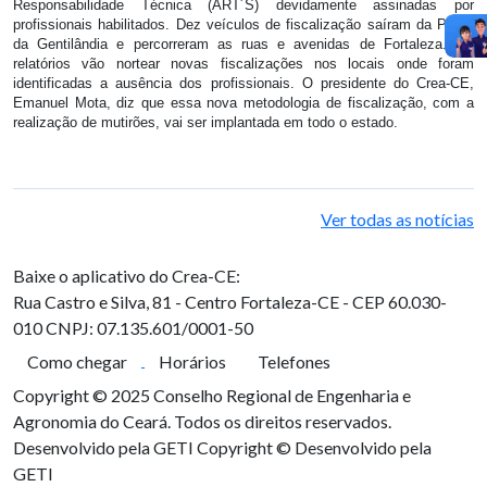
Responsabilidade Técnica (ART´S) devidamente assinadas por
profissionais habilitados. Dez veículos de fiscalização saíram da Praça
da Gentilândia e percorreram as ruas e avenidas de Fortaleza. Os
relatórios vão nortear novas fiscalizações nos locais onde foram
identificadas a ausência dos profissionais. O presidente do Crea-CE,
Emanuel Mota, diz que essa nova metodologia de fiscalização, com a
realização de mutirões, vai ser implantada em todo o estado.
Ver todas as notícias
Baixe o aplicativo do Crea-CE:
Rua Castro e Silva, 81 - Centro
Fortaleza-CE - CEP 60.030-
010
CNPJ: 07.135.601/0001-50
Como chegar
Horários
Telefones
Copyright © 2025 Conselho Regional de Engenharia e
Agronomia do Ceará. Todos os direitos reservados.
Desenvolvido pela GETI
Copyright © Desenvolvido pela
GETI