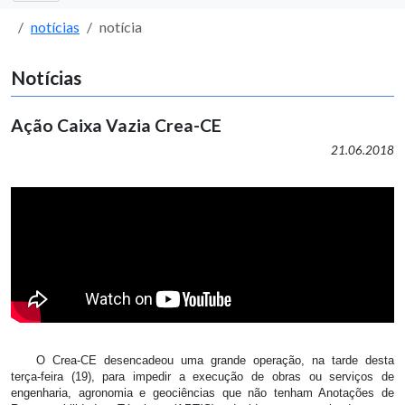
notícias
notícia
Notícias
Ação Caixa Vazia Crea-CE
21.06.2018
O Crea-CE desencadeou uma grande operação, na tarde desta
terça-feira (19), para impedir a execução de obras ou serviços de
engenharia, agronomia e geociências que não tenham Anotações de