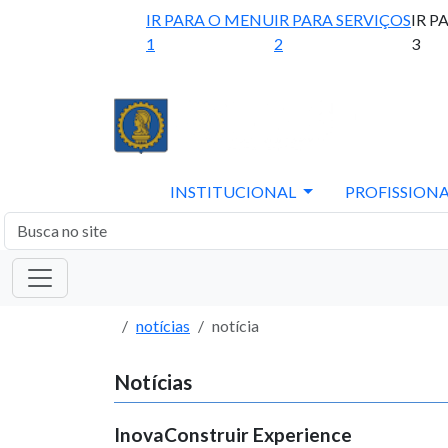
IR PARA O MENU
IR PARA SERVIÇOS
IR P
1
2
3
INSTITUCIONAL
PROFISSIONA
notícias
notícia
Notícias
InovaConstruir Experience