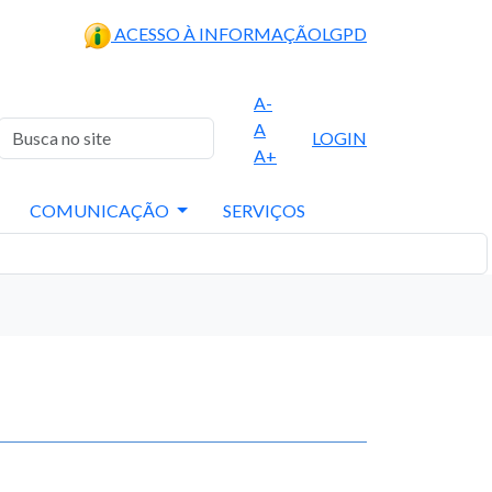
ACESSO À INFORMAÇÃO
LGPD
A-
A
LOGIN
A+
COMUNICAÇÃO
SERVIÇOS