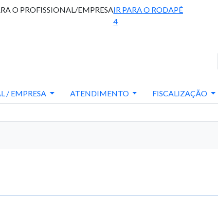
ARA O PROFISSIONAL/EMPRESA
IR PARA O RODAPÉ
4
L / EMPRESA
ATENDIMENTO
FISCALIZAÇÃO