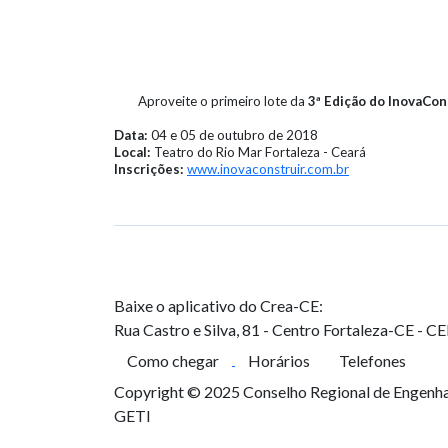
Aproveite o primeiro lote da
3ª Edição do InovaCon
Data:
04 e 05 de outubro de 2018
Local:
Teatro do Rio Mar Fortaleza - Ceará
Inscrições:
www.inovaconstruir.com.br
Baixe o aplicativo do Crea-CE:
Rua Castro e Silva, 81 - Centro
Fortaleza-CE - C
Como chegar
Horários
Telefones
Copyright © 2025 Conselho Regional de Engenhar
GETI