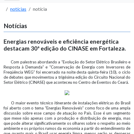
notícias
notícia
Notícias
Energias renováveis e eficiência energética
destacam 30ª edição do CINASE em Fortaleza.
Com palestras abordando a “Evolução do Setor Elétrico Brasileiro e
Resposta à Demanda” e “Conservação de Energia com Inversores de
Freqüência WEG” foi encerrado na noite desta quinta-feira (10), o ciclo
de debates que movimentou a trigésima edição do Circuito Nacional do
Setor Elétrico (CINASE) que aconteceu no Centro de Eventos do Ceará.
O maior evento técnico itinerante de instalações elétricas do Brasil
foi aberto com o tema “Energias Renováveis” como foco de uma ampla
discussão sobre esse campo de atuação no País. Esse é um segmento
que mexe não apenas com a produção e distribuição de energia, mas
que pode alterar significativamente os olhares sobre o respeito ao meio
ambiente e os próprios rumos da economia a partir do entendimento de
que quanto mais o Brasil usar energia limpa, menos serão as despesas