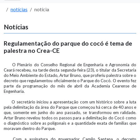
notícias
notícia
Notícias
Regulamentação do parque do cocó é tema de
palestra no Crea-CE
O Plenário do Conselho Regional de Engenharia e Agronomia do
Ceará recebeu, na tarde desta segunda-feira (23), o titular da Secretaria
do Meio Ambiente do Estado, Artur Bruno, que proferiu palestra sobre o
decreto que regulamentou oficialmente o Parque do Cocó. O evento fez
parte da programação do mês de abril da Academia Cearense de
Engenharia.
O secretário iniciou a apresentação com um histórico sobre a luta
pela delimitação da área do Parque que começou há cerca de 40 anos e
que, somente em junho do ano passado, se transformou em ralidade.
Artur Bruno revelou todos os passos para a delimitação do Cocó como
o diagnóstico sobre as poligonais e a quantidade exata de famílias que
moravam dentro do Parque.
Com a assinatura do governador Camilo Santana, o decreto