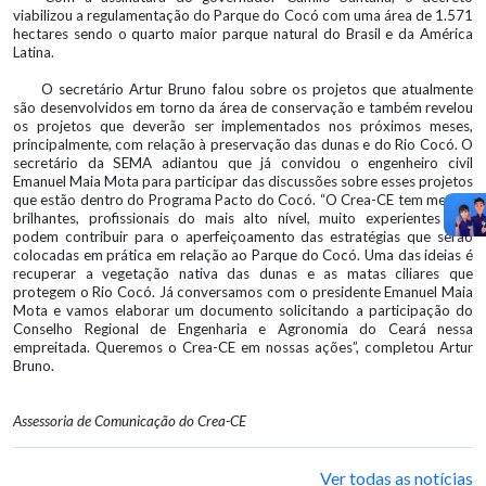
viabilizou a regulamentação do Parque do Cocó com uma área de 1.571
hectares sendo o quarto maior parque natural do Brasil e da América
Latina.
O secretário Artur Bruno falou sobre os projetos que atualmente
são desenvolvidos em torno da área de conservação e também revelou
os projetos que deverão ser implementados nos próximos meses,
principalmente, com relação à preservação das dunas e do Rio Cocó. O
secretário da SEMA adiantou que já convidou o engenheiro civil
Emanuel Maia Mota para participar das discussões sobre esses projetos
que estão dentro do Programa Pacto do Cocó. “O Crea-CE tem mentes
brilhantes, profissionais do mais alto nível, muito experientes que
podem contribuir para o aperfeiçoamento das estratégias que serão
colocadas em prática em relação ao Parque do Cocó. Uma das ideias é
recuperar a vegetação nativa das dunas e as matas ciliares que
protegem o Rio Cocó. Já conversamos com o presidente Emanuel Maia
Mota e vamos elaborar um documento solicitando a participação do
Conselho Regional de Engenharia e Agronomia do Ceará nessa
empreitada. Queremos o Crea-CE em nossas ações”, completou Artur
Bruno.
Assessoria de Comunicação do Crea-CE
Ver todas as notícias