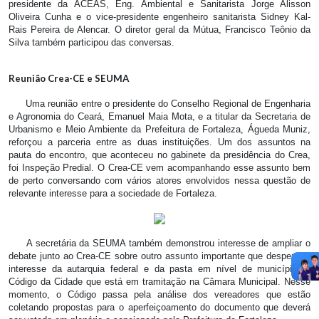
presidente da ACEAS, Eng. Ambiental e Sanitarista Jorge Alisson
Oliveira Cunha e o vice-presidente engenheiro sanitarista Sidney Kal-
Rais Pereira de Alencar. O diretor geral da Mútua, Francisco Teônio da
Silva também participou das conversas.
Reunião Crea-CE e SEUMA
Uma reunião entre o presidente do Conselho Regional de Engenharia
e Agronomia do Ceará, Emanuel Maia Mota, e a titular da Secretaria de
Urbanismo e Meio Ambiente da Prefeitura de Fortaleza, Águeda Muniz,
reforçou a parceria entre as duas instituições. Um dos assuntos na
pauta do encontro, que aconteceu no gabinete da presidência do Crea,
foi Inspeção Predial. O Crea-CE vem acompanhando esse assunto bem
de perto conversando com vários atores envolvidos nessa questão de
relevante interesse para a sociedade de Fortaleza.
A secretária da SEUMA também demonstrou interesse de ampliar o
debate junto ao Crea-CE sobre outro assunto importante que desperta o
interesse da autarquia federal e da pasta em nível de município: o
Código da Cidade que está em tramitação na Câmara Municipal. Nesse
momento, o Código passa pela análise dos vereadores que estão
coletando propostas para o aperfeiçoamento do documento que deverá