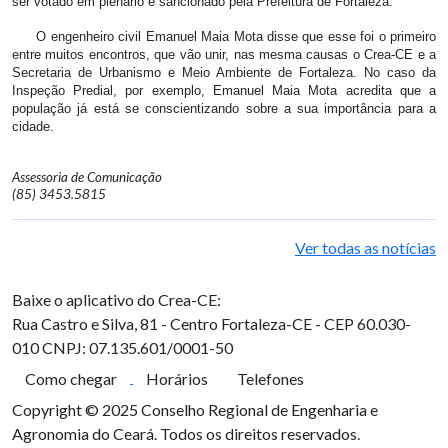
ser votado em plenário e sancionado pela Prefeitura de Fortaleza.
O engenheiro civil Emanuel Maia Mota disse que esse foi o primeiro
entre muitos encontros, que vão unir, nas mesma causas o Crea-CE e a
Secretaria de Urbanismo e Meio Ambiente de Fortaleza. No caso da
Inspeção Predial, por exemplo, Emanuel Maia Mota acredita que a
população já está se conscientizando sobre a sua importância para a
cidade.
Assessoria de Comunicação
(85) 3453.5815
Ver todas as notícias
Baixe o aplicativo do Crea-CE:
Rua Castro e Silva, 81 - Centro
Fortaleza-CE - CEP 60.030-
010
CNPJ: 07.135.601/0001-50
Como chegar
Horários
Telefones
Copyright © 2025 Conselho Regional de Engenharia e
Agronomia do Ceará. Todos os direitos reservados.