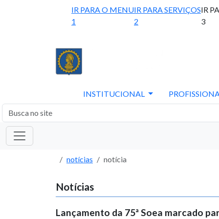
IR PARA O MENU
IR PARA SERVIÇOS
IR P
1
2
3
INSTITUCIONAL
PROFISSIONA
notícias
notícia
Notícias
Lançamento da 75ª Soea marcado para