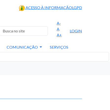
ACESSO À INFORMAÇÃO
LGPD
A-
A
LOGIN
A+
COMUNICAÇÃO
SERVIÇOS