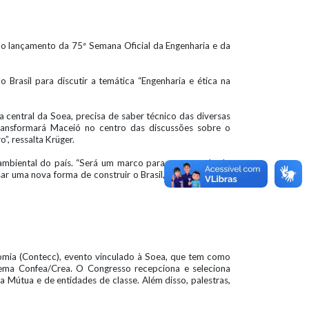
a o lançamento da 75ª Semana Oficial da Engenharia e da
Brasil para discutir a temática “Engenharia e ética na
a central da Soea, precisa de saber técnico das diversas
ansformará Maceió no centro das discussões sobre o
”, ressalta Krüger.
ambiental do país. “Será um marco para a retomada do
ar uma nova forma de construir o Brasil, com seriedade,
omia (Contecc), evento vinculado à Soea, que tem como
stema Confea/Crea. O Congresso recepciona e seleciona
 Mútua e de entidades de classe. Além disso, palestras,