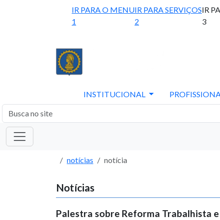
IR PARA O MENU
IR PARA SERVIÇOS
IR P
1
2
3
INSTITUCIONAL
PROFISSIONA
notícias
notícia
Notícias
Palestra sobre Reforma Trabalhista e 