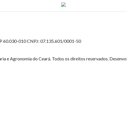
EP 60.030-010
CNPJ: 07.135.601/0001-50
ia e Agronomia do Ceará. Todos os direitos reservados. Desenvo