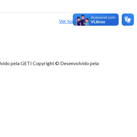
Ver todas as notícias
lvido pela GETI
Copyright © Desenvolvido pela