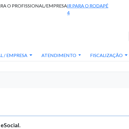
ARA O PROFISSIONAL/EMPRESA
IR PARA O RODAPÉ
4
L / EMPRESA
ATENDIMENTO
FISCALIZAÇÃO
eSocial.