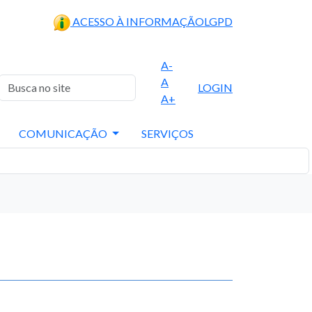
ACESSO À INFORMAÇÃO
LGPD
A-
A
LOGIN
A+
COMUNICAÇÃO
SERVIÇOS