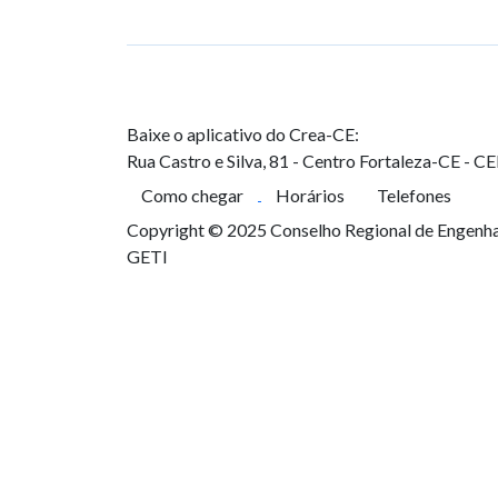
Baixe o aplicativo do Crea-CE:
Rua Castro e Silva, 81 - Centro
Fortaleza-CE - C
Como chegar
Horários
Telefones
Copyright © 2025 Conselho Regional de Engenhar
GETI