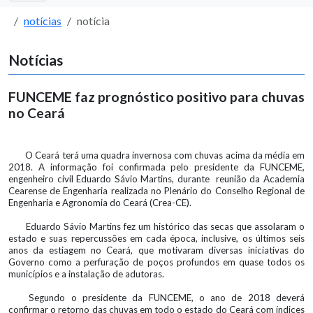
notícias
notícia
Notícias
FUNCEME faz prognóstico positivo para chuvas
no Ceará
O Ceará terá uma quadra invernosa com chuvas acima da média em
2018. A informação foi confirmada pelo presidente da FUNCEME,
engenheiro civil Eduardo Sávio Martins, durante reunião da Academia
Cearense de Engenharia realizada no Plenário do Conselho Regional de
Engenharia e Agronomia do Ceará (Crea-CE).
Eduardo Sávio Martins fez um histórico das secas que assolaram o
estado e suas repercussões em cada época, inclusive, os últimos seis
anos da estiagem no Ceará, que motivaram diversas iniciativas do
Governo como a perfuração de poços profundos em quase todos os
municípios e a instalação de adutoras.
Segundo o presidente da FUNCEME, o ano de 2018 deverá
confirmar o retorno das chuvas em todo o estado do Ceará com índices