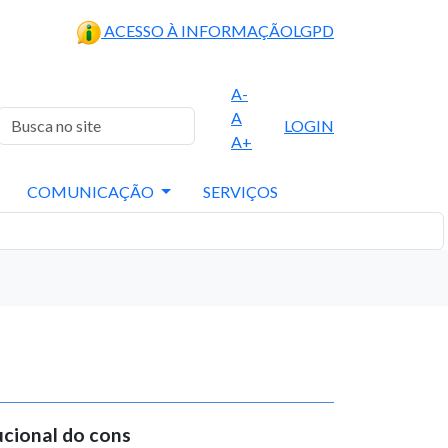
ACESSO À INFORMAÇÃO
LGPD
A-
A
LOGIN
A+
COMUNICAÇÃO
SERVIÇOS
ucional do cons