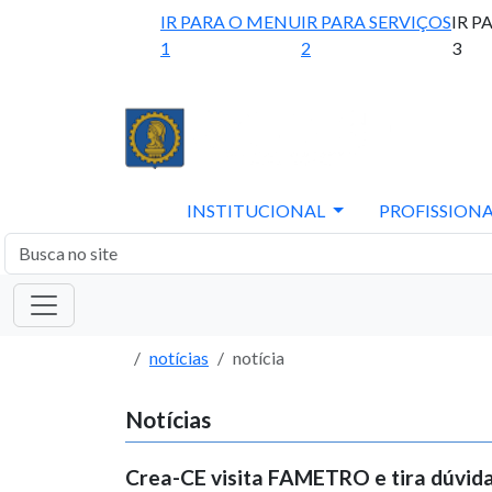
IR PARA O MENU
IR PARA SERVIÇOS
IR P
1
2
3
INSTITUCIONAL
PROFISSIONA
notícias
notícia
Notícias
Crea-CE visita FAMETRO e tira dúvida