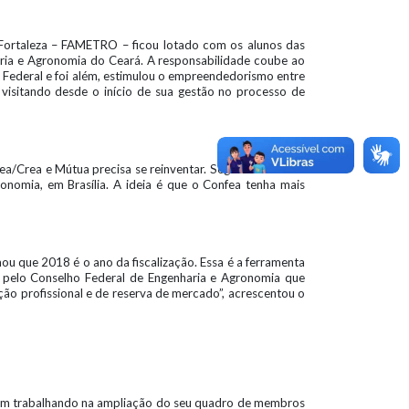
 Fortaleza – FAMETRO – ficou lotado com os alunos das
aria e Agronomia do Ceará. A responsabilidade coube ao
a Federal e foi além, estimulou o empreendedorismo entre
isitando desde o início de sua gestão no processo de
a/Crea e Mútua precisa se reinventar. Segundo Emanuel
nomia, em Brasília. A ideia é que o Confea tenha mais
u que 2018 é o ano da fiscalização. Essa é a ferramenta
as pelo Conselho Federal de Engenharia e Agronomia que
ção profissional e de reserva de mercado”, acrescentou o
vem trabalhando na ampliação do seu quadro de membros