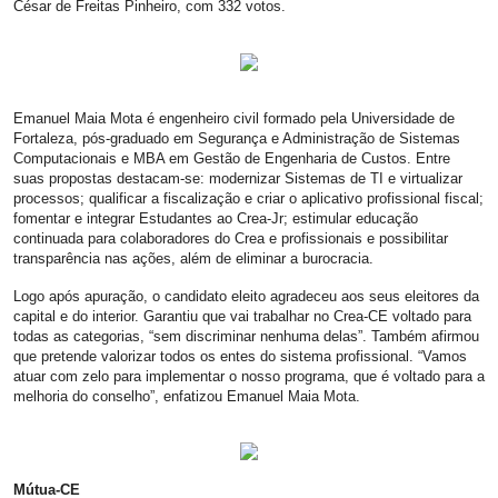
César de Freitas Pinheiro, com 332 votos.
Emanuel Maia Mota é engenheiro civil formado pela Universidade de
Fortaleza, pós-graduado em Segurança e Administração de Sistemas
Computacionais e MBA em Gestão de Engenharia de Custos. Entre
suas propostas destacam-se: modernizar Sistemas de TI e virtualizar
processos; qualificar a fiscalização e criar o aplicativo profissional fiscal;
fomentar e integrar Estudantes ao Crea-Jr; estimular educação
continuada para colaboradores do Crea e profissionais e possibilitar
transparência nas ações, além de eliminar a burocracia.
Logo após apuração, o candidato eleito agradeceu aos seus eleitores da
capital e do interior. Garantiu que vai trabalhar no Crea-CE voltado para
todas as categorias, “sem discriminar nenhuma delas”. Também afirmou
que pretende valorizar todos os entes do sistema profissional. “Vamos
atuar com zelo para implementar o nosso programa, que é voltado para a
melhoria do conselho”, enfatizou Emanuel Maia Mota.
Mútua-CE