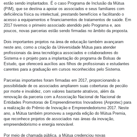
estão sendo implantados. É o caso Programa de Inclusão da Mútua
(PIM), que se destina a apoiar os associados e seus familiares com
deficiência física ou intelectual, prestando benefícios e facilitando o
acesso a equipamentos e financiamentos de tratamentos de saúde. Em
2017 tivemos o primeiro associado atendido pelo Programa e, aos
poucos, novas parcerias estão sendo firmadas no âmbito da proposta.
Dois importantes projetos na área de educação também avançaram
neste ano, como a criação da Universidade Mútua para atender
profissionais da área tecnológica associados e colaboradores do
Sistema e o projeto para a implantação do programa de Bolsas de
Estudo, que oferecerá auxílios aos filhos de profissionais e estudantes
carentes para a graduação em cursos reconhecidos pelo Sistema.
Parcerias importantes foram firmadas em 2017, proporcionando a
possibilidade de os associados ampliarem suas coberturas de pecúlio
por morte e invalidez, com valores bastante atrativos, além da
renovação da parceria com a Associação Nacional de Nacional de
Entidades Promotoras de Empreendimentos Inovadores (Anprotec) para
a realização do Prêmio de Inovação e Empreendedorismo 2017. Neste
ano, a Mútua também promoveu a segunda edição do Mútua Premia,
que reconhece projetos de associados nas áreas da inovação,
empreendedorismo e energia renovável.
Por meio de chamada pública, a Mútua credenciou novas