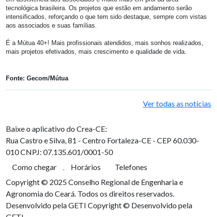
tecnológica brasileira. Os projetos que estão em andamento serão
intensificados, reforçando o que tem sido destaque, sempre com vistas
aos associados e suas famílias.
É a Mútua 40+! Mais profissionais atendidos, mais sonhos realizados,
mais projetos efetivados, mais crescimento e qualidade de vida.
Fonte: Gecom/Mútua
Ver todas as notícias
Baixe o aplicativo do Crea-CE:
Rua Castro e Silva, 81 - Centro
Fortaleza-CE - CEP 60.030-
010
CNPJ: 07.135.601/0001-50
Como chegar
Horários
Telefones
Copyright © 2025 Conselho Regional de Engenharia e
Agronomia do Ceará. Todos os direitos reservados.
Desenvolvido pela GETI
Copyright © Desenvolvido pela
GETI