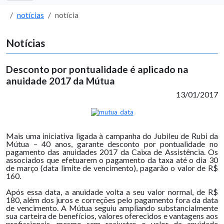
notícias
notícia
Notícias
Desconto por pontualidade é aplicado na
anuidade 2017 da Mútua
13/01/2017
Mais uma iniciativa ligada à campanha do Jubileu de Rubi da
Mútua – 40 anos, garante desconto por pontualidade no
pagamento das anuidades 2017 da Caixa de Assistência. Os
associados que efetuarem o pagamento da taxa até o dia 30
de março (data limite de vencimento), pagarão o valor de R$
160.
Após essa data, a anuidade volta a seu valor normal, de R$
180, além dos juros e correções pelo pagamento fora da data
de vencimento. A Mútua seguiu ampliando substancialmente
sua carteira de benefícios, valores oferecidos e vantagens aos
profissionais, mesmo sem reajustar o valor da anuidade