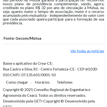
nosso plano de previdência complementar, sendo, agora,
creditado no plano R$ 32 por ano de vinculação à Mútua, ou
seja, quanto maior o tempo de associação, maior é o recurso
acumulado pelo mutualista - independentemente do valor com
que cada associado queira participar para a formação de sua
previdência.
Fonte: Gecom/Mútua
Ver todas as notícias
Baixe o aplicativo do Crea-CE:
Rua Castro e Silva, 81 - Centro
Fortaleza-CE - CEP 60.030-
010
CNPJ: 07.135.601/0001-50
Como chegar
Horários
Telefones
Copyright © 2025 Conselho Regional de Engenharia e
Agronomia do Ceará. Todos os direitos reservados.
Desenvolvido pela GETI
Copyright © Desenvolvido pela
GETI