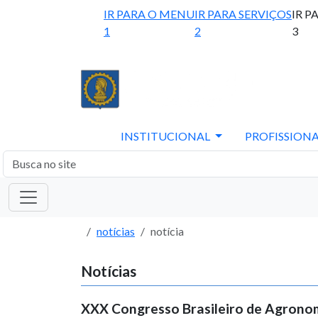
IR PARA O MENU
IR PARA SERVIÇOS
IR P
1
2
3
INSTITUCIONAL
PROFISSIONA
notícias
notícia
Notícias
XXX Congresso Brasileiro de Agronomi