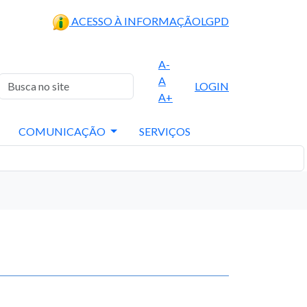
ACESSO À INFORMAÇÃO
LGPD
A-
A
LOGIN
A+
COMUNICAÇÃO
SERVIÇOS