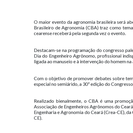
O maior evento da agronomia brasileira será ab
Brasileiro de Agronomia (CBA) traz como tema c
cearense receberá pela segunda vez o evento.
Destacam-se na programação do congresso palest
Dia do Engenheiro Agrônomo, profissional indis
ligada ao manuseio e à intervenção do homem n
a 
Com o objetivo de promover debates sobre temas
especial no semiárido, a 30ª edição do Congress
Realizado bienalmente, o CBA é uma promoçã
Associação de Engenheiros Agrônomos do Ceará (
Engenharia e Agronomia do Ceará (Crea-CE), da C
CE).