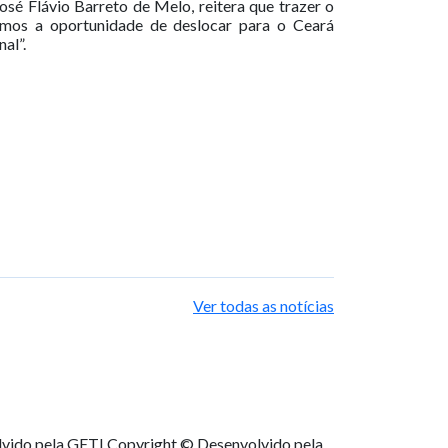
sé Flávio Barreto de Melo, reitera que trazer o
emos a oportunidade de deslocar para o Ceará
al”.
Ver todas as notícias
lvido pela GETI
Copyright © Desenvolvido pela