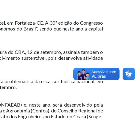
tel, em Fortaleza-CE. A 30ª edição do Congresso
nomos do Brasil”, sendo que neste ano a capital
rtura do CBA, 12 de setembro, assinala também o
lvimento sustentável, pois desenvolve atividade
à problemática da escassez hídrica nacional, em
etembro.
FAEAB) e, neste ano, será desenvolvido pela
a e Agronomia (Confea), do Conselho Regional de
icato dos Engenheiros no Estado do Ceará (Senge-