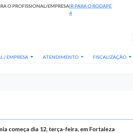
ARA O PROFISSIONAL/EMPRESA
IR PARA O RODAPÉ
4
L / EMPRESA
ATENDIMENTO
FISCALIZAÇÃO
a começa dia 12, terça-feira, em Fortaleza