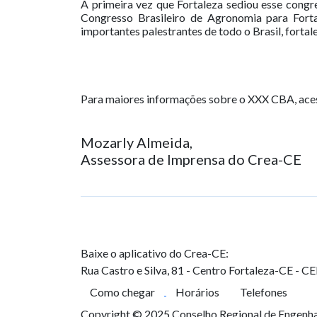
A primeira vez que Fortaleza sediou esse congr
Congresso Brasileiro de Agronomia para Fort
importantes palestrantes de todo o Brasil, fortal
Para maiores informações sobre o XXX CBA, aces
Mozarly Almeida,
Assessora de Imprensa do Crea-CE
Baixe o aplicativo do Crea-CE:
Rua Castro e Silva, 81 - Centro
Fortaleza-CE - C
Como chegar
Horários
Telefones
Copyright © 2025 Conselho Regional de Engenhar