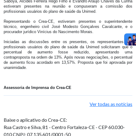
Saboya, Alcides Ferreira Rego Filho e Evandro Araújo Chaves da Cunha
estiveram presentes na reunião e compuseram a comissão dos
profissionais usuários do plano de saúde da Unimed.
Representando o Crea-CE, estiveram presentes o superintendente
técnico, engenheiro civil José Modesto Gonçalves Cavalcante, e o
procurador jurídico Vinícius do Nascimento Morais.
Iniciadas as discussões entre os presentes, os representantes dos
profissionais usuários do plano de saúde da Unimed solicitaram que o
percentual de aumento fosse reduzido, apresentando uma
contraproposta na ordem de 13%. Após novas negociações, o percentual
de aumento ficou acordado em 13,57%. Proposta que foi aprovada por
unanimidade.
Assessoria de Imprensa do Crea-CE
Ver todas as notícias
Baixe o aplicativo do Crea-CE:
Rua Castro e Silva, 81 - Centro
Fortaleza-CE - CEP 60.030-
010
CNPJ: 07.135.601/0001-50