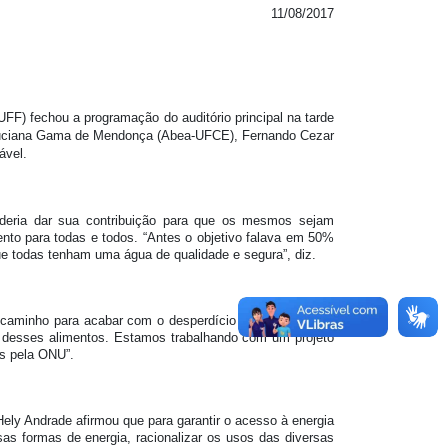
11/08/2017
) fechou a programação do auditório principal na tarde
), Luciana Gama de Mendonça (Abea-UFCE), Fernando Cezar
ável.
eria dar sua contribuição para que os mesmos sejam
ento para todas e todos. “Antes o objetivo falava em 50%
ue todas tenham uma água de qualidade e segura”, diz.
caminho para acabar com o desperdício de alimentos no
ão desses alimentos. Estamos trabalhando com um projeto
os pela ONU”.
Hely Andrade afirmou que para garantir o acesso à energia
sas formas de energia, racionalizar os usos das diversas