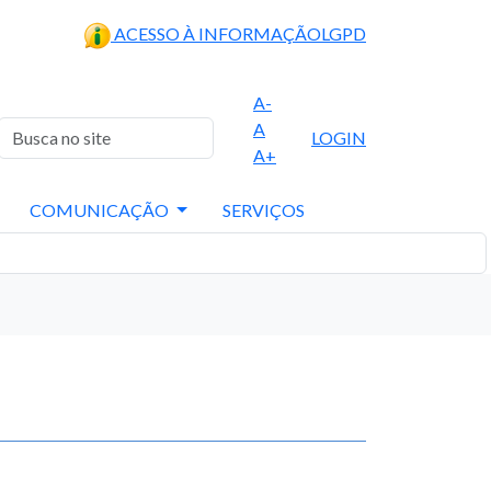
ACESSO À INFORMAÇÃO
LGPD
A-
A
LOGIN
A+
COMUNICAÇÃO
SERVIÇOS