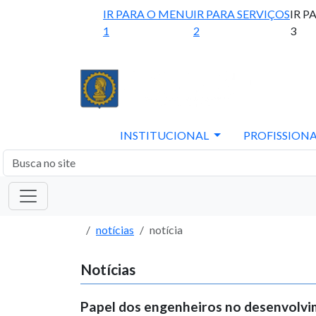
IR PARA O MENU
IR PARA SERVIÇOS
IR P
1
2
3
INSTITUCIONAL
PROFISSIONA
notícias
notícia
Notícias
Papel dos engenheiros no desenvolv