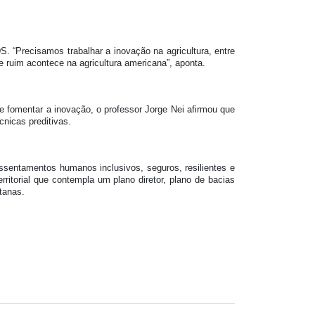
. “Precisamos trabalhar a inovação na agricultura, entre
ruim acontece na agricultura americana”, aponta.
l e fomentar a inovação, o professor Jorge Nei afirmou que
nicas preditivas.
assentamentos humanos inclusivos, seguros, resilientes e
ritorial que contempla um plano diretor, plano de bacias
tanas.