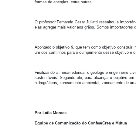
formas de energias, entre outras.
O professor Fernando Cezar Juliatti ressaltou a importâ
elas agregar mais valor aos grãos. Somos importadores 
Apontado o objetivo 9, que tem como objetivo construir in
um dos caminhos para o cumprimento desse objetivo é o d
Finalizando a mesa-redonda, o geólogo e engenheiro civi
sustentáveis. Segundo ele, para alcançar o objetivo em 
hidrográficas, zoneamento ambiental, zoneamento de área
Por Laila Moraes
Equipe de Comunicação do Confea/Crea e Mútua