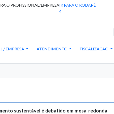
ARA O PROFISSIONAL/EMPRESA
IR PARA O RODAPÉ
4
L / EMPRESA
ATENDIMENTO
FISCALIZAÇÃO
imento sustentável é debatido em mesa-redonda