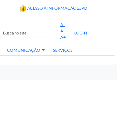
ACESSO À INFORMAÇÃO
LGPD
A-
A
LOGIN
A+
COMUNICAÇÃO
SERVIÇOS