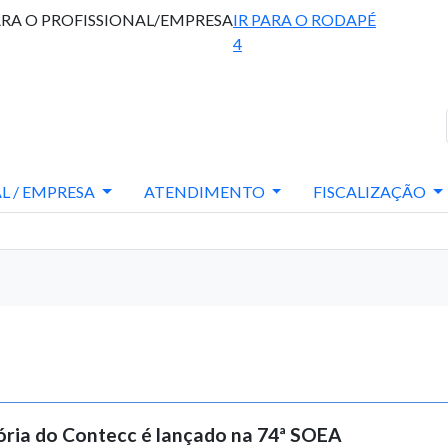
ARA O PROFISSIONAL/EMPRESA
IR PARA O RODAPÉ
4
L / EMPRESA
ATENDIMENTO
FISCALIZAÇÃO
ória do Contecc é lançado na 74ª SOEA