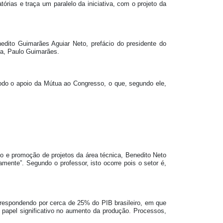
rias e traça um paralelo da iniciativa, com o projeto da
edito Guimarães Aguiar Neto, prefácio do presidente do
ua, Paulo Guimarães.
 todo o apoio da Mútua ao Congresso, o que, segundo ele,
 e promoção de projetos da área técnica, Benedito Neto
ente”. Segundo o professor, isto ocorre pois o setor é,
, respondendo por cerca de 25% do PIB brasileiro, em que
 papel significativo no aumento da produção. Processos,