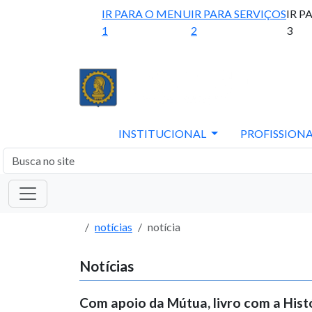
IR PARA O MENU
IR PARA SERVIÇOS
IR P
1
2
3
INSTITUCIONAL
PROFISSIONA
notícias
notícia
Notícias
Com apoio da Mútua, livro com a Hist