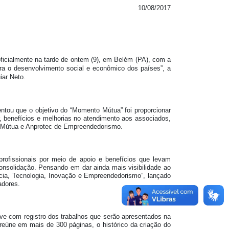
10/08/2017
ficialmente na tarde de ontem (9), em Belém (PA), com a
ara o desenvolvimento social e econômico dos países”, a
iar Neto.
entou que o objetivo do “Momento Mútua” foi proporcionar
 benefícios e melhorias no atendimento aos associados,
o Mútua e Anprotec de Empreendedorismo.
profissionais por meio de apoio e benefícios que levam
onsolidação. Pensando em dar ainda mais visibilidade ao
ncia, Tecnologia, Inovação e Empreendedorismo”, lançado
adores.
ve com registro dos trabalhos que serão apresentados na
 reúne em mais de 300 páginas, o histórico da criação do