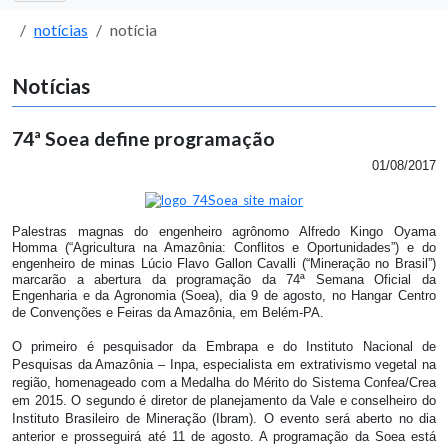
notícias
notícia
Notícias
74ª Soea define programação
01/08/2017
Palestras magnas do engenheiro agrônomo Alfredo Kingo Oyama
Homma (“Agricultura na Amazônia: Conflitos e Oportunidades”) e do
engenheiro de minas Lúcio Flavo Gallon Cavalli (“Mineração no Brasil”)
marcarão a abertura da programação da 74ª Semana Oficial da
Engenharia e da Agronomia (Soea), dia 9 de agosto, no Hangar Centro
de Convenções e Feiras da Amazônia, em Belém-PA.
O primeiro é pesquisador da Embrapa e do Instituto Nacional de
Pesquisas da Amazônia – Inpa, especialista em extrativismo vegetal na
região, homenageado com a Medalha do Mérito do Sistema Confea/Crea
em 2015. O segundo é diretor de planejamento da Vale e conselheiro do
Instituto Brasileiro de Mineração (Ibram). O evento será aberto no dia
anterior e prosseguirá até 11 de agosto. A programação da Soea está