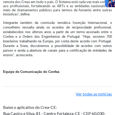
remota dos Creas em todo o país. O Sistema está cada vez mais voltado
aos profissionais, fortalecendo as ARTs e as entidades nacionais por
meio de chamamentos públicos para termos de fomento entre outras
iniciativas”, define.
Integrante também da comissão temática Inserção Internacional, o
conselheiro ressalta ainda os acordos de reciprocidade profissional,
estabelecidos nos últimos anos a partir de um termo assinado entre o
Confea e a Ordem dos Engenheiros de Portugal. “Hoje, existem 700
brasileiros trabalhando na Europa, por conta deste acordo com Portugal.
Durante a Soea, discutiremos a possibilidade de acordos com outros
países e ainda a abertura de canais para a certificação de entidades de
ensino”, acrescenta.
Equipe de Comunicação do Confea
Ver todas as notícias
Baixe o aplicativo do Crea-CE:
Rua Castro e Silva, 81 - Centro
Fortaleza-CE - CEP 60.030-