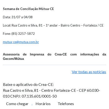
Semana de Conciliação Mútua-CE
Data: 31/07 a 04/08
Local: Rua Castro e Silva, 81 – 1º andar – Bairro Centro – Fortaleza / CE
Fone: (85) 3257-5872
mutua-ce@mutua.com.br
Assessoria de Imprensa do Crea-CE com informações da
Gecom/Mútua
Ver todas as notícias
Baixe o aplicativo do Crea-CE:
Rua Castro e Silva, 81 - Centro
Fortaleza-CE - CEP 60.030-
010
CNPJ: 07.135.601/0001-50
Como chegar
Horários
Telefones