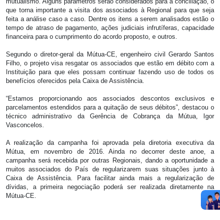
mutualismo. Alguns parâmetros serão considerados para a conciliação, o
que torna importante a visita dos associados à Regional para que seja
feita a análise caso a caso. Dentre os itens a serem analisados estão o
tempo de atraso de pagamento, ações judiciais infrutíferas, capacidade
financeira para o cumprimento do acordo proposto, e outros.
Segundo o diretor-geral da Mútua-CE, engenheiro civil Gerardo Santos
Filho, o projeto visa resgatar os associados que estão em débito com a
Instituição para que eles possam continuar fazendo uso de todos os
benefícios oferecidos pela Caixa de Assistência.
“Estamos proporcionando aos associados descontos exclusivos e
parcelamentos estendidos para a quitação de seus débitos”, destacou o
técnico administrativo da Gerência de Cobrança da Mútua, Igor
Vasconcelos.
A realização da campanha foi aprovada pela diretoria executiva da
Mútua, em novembro de 2016. Ainda no decorrer deste anoe, a
campanha será recebida por outras Regionais, dando a oportunidade a
muitos associados do País de regularizarem suas situações junto à
Caixa de Assistência. Para facilitar ainda mais a regularização de
dívidas, a primeira negociação poderá ser realizada diretamente na
Mútua-CE.