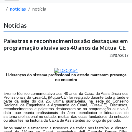
notícias
notícia
Notícias
Palestras e reconhecimentos são destaques em
programação alusiva aos 40 anos da Mútua-CE
28/07/2017
Lideranças do sistema profissional no estado marcaram presença
no encontro
Evento técnico comemorativo aos 40 anos da Caixa de Assistência dos
Profissionais do Crea-CE (Mútua-CE) foi realizado durante toda a tarde e
parte da noite do dia 26, última quarta-feira, na sede do Conselho
Regional de Engenharia e Agronomia do Ceará, (Crea-CE). Discursos,
reconhecimentos e palestras destacaram-se na programação alusiva à
data, que reuniu profissionais da área tecnológica e lideranças do
sistema profissional no estado, muitas das quais fundadores da entidade
ou atuantes na história da Caixa de Assistentes ao longo do período.
Após saudar e agradecer a presença de todos nos festejos, o diretor-
geral da Mútua no Ceará, engenheiro civil Gerardo Santos Filho,