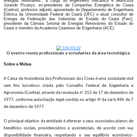
energias renováveis”, a cargo do engenheiro mecânico e eletricista
Jurandir Picanço, ex-presidente da Companhia Energética do Ceará
(Coelce), professor adjunto aposentado do Departamento de Engenharia
Elétrica da Universidade Federal do Ceará (UFC) e atual consultor de
Energia da Federação das Indústrias do Estado do Ceará (Fiec),
presidente da Câmara Setorial de Energias Renováveis do Estado do
Ceará e membro da Academia Cearense de Engenharia (ACE).
O evento reuniu profissionais e estudantes da área tecnológica
Sobre a Mútua
A Caixa de Assistência dos Profissionais dos Creas é uma sociedade civil
sem fins lucrativos criada pelo Conselho Federal de Engenharia e
Agronomia (Confea), através da resolução nº 252 de 17 de dezembro de
1977, conforme autorização legal contida no artigo 4º da Lei 6.496 de 7
de dezembro de 1977.
O principal objetivo da entidade é oferecer a seus associados planos de
benefícios sociais, previdenciários e assistenciais, de acordo com sua
disponibilidade financeira, respeitando o seu equilíbrio econômico-