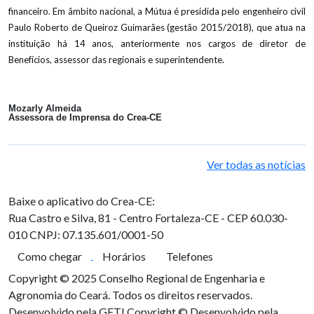
financeiro. Em âmbito nacional, a Mútua é presidida pelo engenheiro civil
Paulo Roberto de Queiroz Guimarães (gestão 2015/2018), que atua na
instituição há 14 anos, anteriormente nos cargos de diretor de
Benefícios, assessor das regionais e superintendente.
Mozarly Almeida
Assessora de Imprensa do Crea-CE
Ver todas as notícias
Baixe o aplicativo do Crea-CE:
Rua Castro e Silva, 81 - Centro
Fortaleza-CE - CEP 60.030-
010
CNPJ: 07.135.601/0001-50
Como chegar
Horários
Telefones
Copyright © 2025 Conselho Regional de Engenharia e
Agronomia do Ceará. Todos os direitos reservados.
Desenvolvido pela GETI
Copyright © Desenvolvido pela