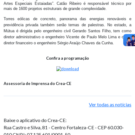
Artes Especiais Estaiadas”. Catão Ribeiro é responsável técnico por
mais de 1600 projetos estruturais de grande complexidade.
Torres eólicas de concreto, panorama das energias renováveis e
previdência privada também serão temas de palestras. No estado, a
Mútua é dirigida pelo engenheiro civil Gerardo Santos Filho, tem como
diretor administrativo o engenheiro Vicente de Paulo Melo Lima e como
diretor financeiro o engenheiro Sérgio Araújo Chaves da Cunha.
Confira a programação
Assessoria de Imprensa do Crea-CE
Ver todas as notícias
Baixe o aplicativo do Crea-CE:
Rua Castro e Silva, 81 - Centro
Fortaleza-CE - CEP 60.030-
010
CNPJ: 07.135.601/0001-50