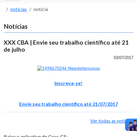
notícias
notícia
Notícias
XXX CBA | Envie seu trabalho científico até 21
de julho
03/07/2017
Inscreva-se!
Envie seu trabalho científico até 21/07/2017
Ver todas as notícias
Baixe o aplicativo do Crea-CE: