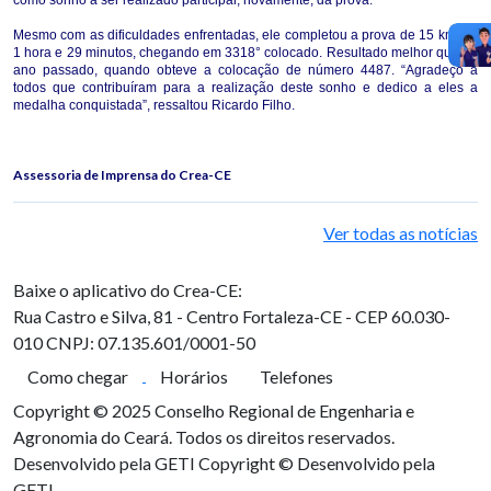
Mesmo com as dificuldades enfrentadas, ele completou a prova de 15 km em
1 hora e 29 minutos, chegando em 3318° colocado. Resultado melhor que no
ano passado, quando obteve a colocação de número 4487. “Agradeço a
todos que contribuíram para a realização deste sonho e dedico a eles a
medalha conquistada”, ressaltou Ricardo Filho.
Assessoria de Imprensa do Crea-CE
Ver todas as notícias
Baixe o aplicativo do Crea-CE:
Rua Castro e Silva, 81 - Centro
Fortaleza-CE - CEP 60.030-
010
CNPJ: 07.135.601/0001-50
Como chegar
Horários
Telefones
Copyright © 2025 Conselho Regional de Engenharia e
Agronomia do Ceará. Todos os direitos reservados.
Desenvolvido pela GETI
Copyright © Desenvolvido pela
GETI