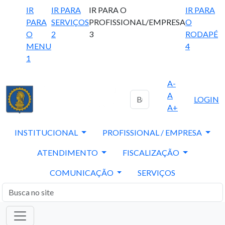
IR
IR PARA
IR PARA O
IR PARA
PARA
SERVIÇOS
PROFISSIONAL/EMPRESA
O
O
2
3
RODAPÉ
MENU
4
1
A-
A
LOGIN
A+
INSTITUCIONAL
PROFISSIONAL / EMPRESA
ATENDIMENTO
FISCALIZAÇÃO
COMUNICAÇÃO
SERVIÇOS