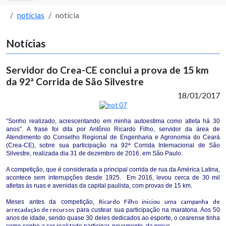
notícias
notícia
Notícias
Servidor do Crea-CE conclui a prova de 15 km
da 92ª Corrida de São Silvestre
18/01/2017
“Sonho realizado, acrescentando em minha autoestima como atleta há 30
anos”. A frase foi dita por Antônio Ricardo Filho, servidor da área de
Atendimento do Conselho Regional de Engenharia e Agronomia do Ceará
(Crea-CE), sobre sua participação na 92ª Corrida Internacional de São
Silvestre, realizada dia 31 de dezembro de 2016, em São Paulo.
A competição, que é considerada a principal corrida de rua da América Latina,
acontece sem interrupções desde 1925. Em 2016, levou cerca de 30 mil
atletas às ruas e avenidas da capital paulista, com provas de 15 km.
Ricardo Filho iniciou uma campanha de
Meses antes da competição,
arrecadação de recursos
para custear sua participação na maratona. Aos 50
anos de idade, sendo quase 30 deles dedicados ao esporte, o cearense tinha
como sonho a ser realizado participar, novamente, da prova.