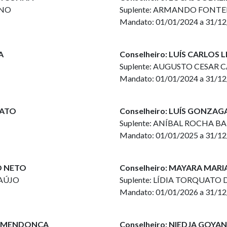
INO
Suplente: ARMANDO FONT
Mandato: 01/01/2024 a 31/1
A
Conselheiro: LUÍS CARLOS 
Suplente: AUGUSTO CESAR
Mandato: 01/01/2024 a 31/1
BATO
Conselheiro: LUÍS GONZAG
Suplente: ANÍBAL ROCHA B
Mandato: 01/01/2025 a 31/1
O NETO
Conselheiro: MAYARA MARI
RAÚJO
Suplente: LÍDIA TORQUATO 
Mandato: 01/01/2026 a 31/1
S MENDONÇA
Conselheiro: NIEDJA GOY