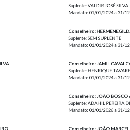
Suplente: VALDIR JOSÉ SILVA
Mandato: 01/01/2024 a 31/1
Conselheiro: HERMENEGI
Suplente: SEM SUPLENTE
Mandato: 01/01/2024 a 31/1
ILVA
Conselheiro: JAMIL CAVAL
Suplente: HENRIQUE TAVAR
Mandato: 01/01/2024 a 31/1
Conselheiro: JOÃO BOSCO
Suplente: ADAHIL PEREIRA 
Mandato: 01/01/2026 a 31/1
EIRO
Conselheiro: JOÃO MARCE