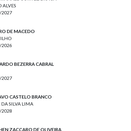
O ALVES
2/2027
MIRO DE MACEDO
FILHO
2/2026
DUARDO BEZERRA CABRAL
2/2027
STAVO CASTELO BRANCO
 DA SILVA LIMA
2/2028
CHEN ZACCARO DE OLIVEIRA