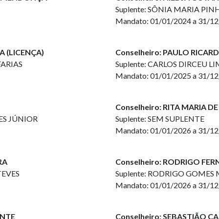
Suplente: SÔNIA MARIA PIN
Mandato: 01/01/2024 a 31/1
A (LICENÇA)
Conselheiro: PAULO RICA
FARIAS
Suplente: CARLOS DIRCEU 
Mandato: 01/01/2025 a 31/1
O
Conselheiro: RITA MARIA 
ES JÚNIOR
Suplente: SEM SUPLENTE
Mandato: 01/01/2026 a 31/1
RA
Conselheiro: RODRIGO FER
TEVES
Suplente: RODRIGO GOME
Mandato: 01/01/2026 a 31/1
ANTE
Conselheiro: SEBASTIÃO 