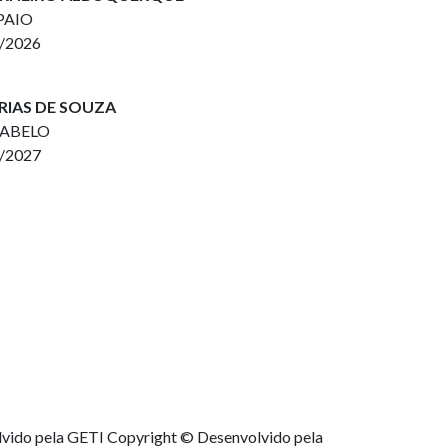
MPAIO
2/2026
ARIAS DE SOUZA
RABELO
2/2027
lvido pela GETI
Copyright © Desenvolvido pela