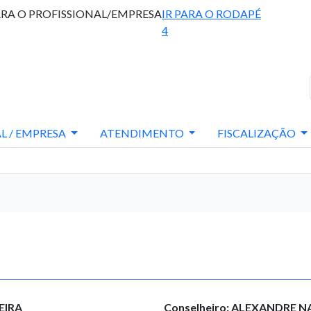
ARA O PROFISSIONAL/EMPRESA
IR PARA O RODAPÉ
4
L / EMPRESA
ATENDIMENTO
FISCALIZAÇÃO
EIRA
Conselheiro: ALEXANDRE 