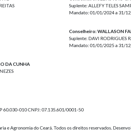
REITAS
Suplente: ALLEFY TELES SA
Mandato: 01/01/2024 a 31/1
Conselheiro: WALLASON F
Suplente: DAVI RODRIGUES 
Mandato: 01/01/2025 a 31/1
TRO DA CUNHA
ENEZES
EP 60.030-010
CNPJ: 07.135.601/0001-50
ia e Agronomia do Ceará. Todos os direitos reservados. Desenvo