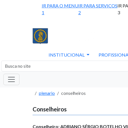
IR PARA O MENU
IR PARA SERVIÇOS
IR P
1
2
3
INSTITUCIONAL
PROFISSIONA
plenario
conselheiros
Conselheiros
Conselheiro: ADRIANO SÉRGIO BOTELHO VI