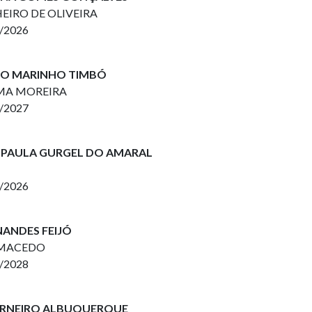
HEIRO DE OLIVEIRA
2/2026
RDO MARINHO TIMBÓ
LIMA MOREIRA
2/2027
DE PAULA GURGEL DO AMARAL
2/2026
NANDES FEIJÓ
S MACEDO
2/2028
CARNEIRO ALBUQUERQUE