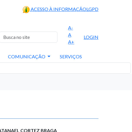
ACESSO À INFORMAÇÃO
LGPD
A-
A
LOGIN
A+
COMUNICAÇÃO
SERVIÇOS
NATANAEL CORTEZ BRAGA