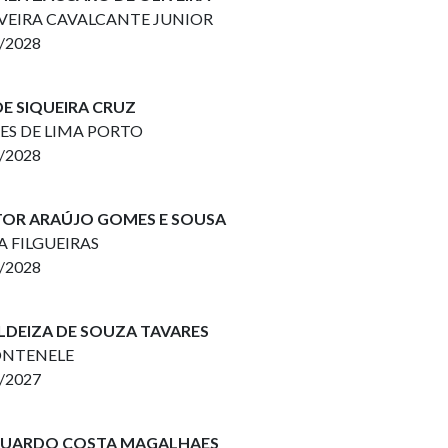
LIVEIRA CAVALCANTE JUNIOR
2/2028
 DE SIQUEIRA CRUZ
RES DE LIMA PORTO
2/2028
ITOR ARAÚJO GOMES E SOUSA
A FILGUEIRAS
2/2028
ALDEIZA DE SOUZA TAVARES
FONTENELE
2/2027
 EDUARDO COSTA MAGALHAES