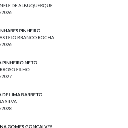
ENELE DE ALBUQUERQUE
2/2026
LINHARES PINHEIRO
 CASTELO BRANCO ROCHA
2/2026
A PINHEIRO NETO
ARROSO FILHO
2/2027
A DE LIMA BARRETO
DA SILVA
2/2028
ANNA GOMES GONÇALVES