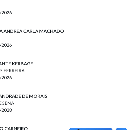
2/2026
LDA ANDRÉA CARLA MACHADO
2/2026
CANTE KERBAGE
ES FERREIRA
2/2026
 ANDRADE DE MORAIS
DE SENA
2/2028
LO CARNEIRO