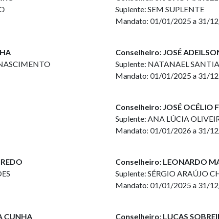
JO
Suplente: SEM SUPLENTE
Mandato: 01/01/2025 a 31/1
NHA
Conselheiro: JOSÉ ADEIL
O NASCIMENTO
Suplente: NATANAEL SANTI
Mandato: 01/01/2025 a 31/1
Conselheiro: JOSÉ OCÉLIO 
Suplente: ANA LÚCIA OLIVE
Mandato: 01/01/2026 a 31/1
EIREDO
Conselheiro: LEONARDO
DES
Suplente: SÉRGIO ARAÚJO 
Mandato: 01/01/2025 a 31/1
DA CUNHA
Conselheiro: LUCAS SOBREI