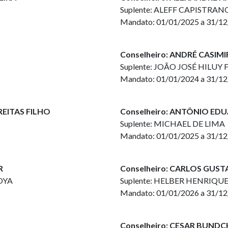
Suplente: ALEFF CAPISTRAN
Mandato: 01/01/2025 a 31/1
Conselheiro: ANDRÉ CASI
Suplente: JOÃO JOSÉ HILUY 
Mandato: 01/01/2024 a 31/1
REITAS FILHO
Conselheiro: ANTÔNIO E
Suplente: MICHAEL DE LIMA
Mandato: 01/01/2025 a 31/1
R
Conselheiro: CARLOS GU
OYA
Suplente: HELBER HENRIQUE
Mandato: 01/01/2026 a 31/1
Conselheiro: CESAR BUND