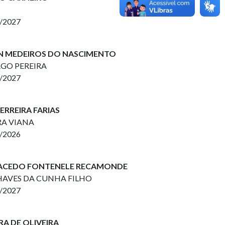
2/2027
SON MEDEIROS DO NASCIMENTO
AGO PEREIRA
2/2027
FERREIRA FARIAS
IRA VIANA
2/2026
 MACEDO FONTENELE RECAMONDE
CHAVES DA CUNHA FILHO
2/2027
RA DE OLIVEIRA