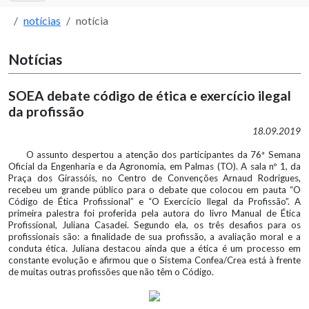
notícias
notícia
Notícias
SOEA debate código de ética e exercício ilegal
da profissão
18.09.2019
O assunto despertou a atenção dos participantes da 76ª Semana
Oficial da Engenharia e da Agronomia, em Palmas (TO). A sala nº 1, da
Praça dos Girassóis, no Centro de Convenções Arnaud Rodrigues,
recebeu um grande público para o debate que colocou em pauta “O
Código de Ética Profissional” e “O Exercício Ilegal da Profissão”. A
primeira palestra foi proferida pela autora do livro Manual de Ética
Profissional, Juliana Casadei. Segundo ela, os três desafios para os
profissionais são: a finalidade de sua profissão, a avaliação moral e a
conduta ética. Juliana destacou ainda que a ética é um processo em
constante evolução e afirmou que o Sistema Confea/Crea está à frente
de muitas outras profissões que não têm o Código.