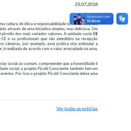
25.07.2018
ma cultura de ética e responsabilidade nos mais diversos
eto através de uma iniciativa simples, mas deliciosa. Um
00 picolés dos mais variados sabores. A unidade custa R$
-CE e os profissionais que são atendidos na recepção
o câmeras, por exemplo, essa prática visa estimular a
, é realizada de acordo com o valor arrecadado na urna,
m estar social ao comum, compreender que a honestidade é
ilidade social, o projeto Picolé Consciente também tem um
arentes. Por isso o projeto Picolé Consciente deixa uma
Ver todas as notícias