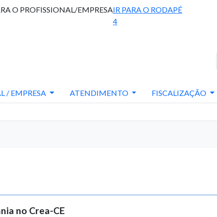
ARA O PROFISSIONAL/EMPRESA
IR PARA O RODAPÉ
4
L / EMPRESA
ATENDIMENTO
FISCALIZAÇÃO
ania no Crea-CE