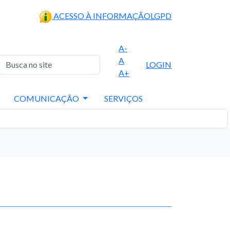
ACESSO À INFORMAÇÃO
LGPD
A-
A
LOGIN
A+
COMUNICAÇÃO
SERVIÇOS