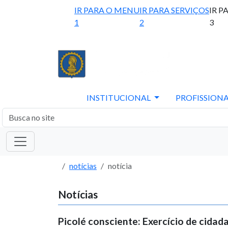
IR PARA O MENU
IR PARA SERVIÇOS
IR P
1
2
3
INSTITUCIONAL
PROFISSIONA
notícias
notícia
Notícias
Picolé consciente: Exercício de cidad